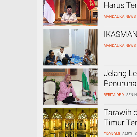
Harus Te
MANDALIKA NEWS
IKASMANT
MANDALIKA NEWS
Jelang Le
Penurunan
BERITA DPD
SENIN
Tarawih 
Timur Te
EKONOMI
SABTU, 