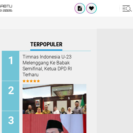
SABTU
8•2026
TERPOPULER
Timnas Indonesia U-23
Melenggang Ke Babak
Semifinal, Ketua DPD RI
Terharu