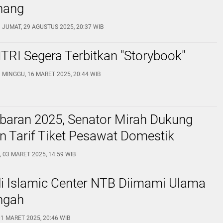
nang
JUMAT, 29 AGUSTUS 2025, 20:37 WIB
RI Segera Terbitkan "Storybook"
MINGGU, 16 MARET 2025, 20:44 WIB
baran 2025, Senator Mirah Dukung
 Tarif Tiket Pesawat Domestik
, 03 MARET 2025, 14:59 WIB
di Islamic Center NTB Diimami Ulama
ngah
01 MARET 2025, 20:46 WIB