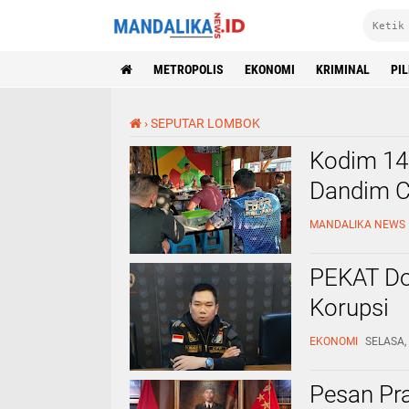
METROPOLIS
EKONOMI
KRIMINAL
PI
›
SEPUTAR LOMBOK
Kodim 14
Dandim C
MANDALIKA NEWS
PEKAT Do
Korupsi
EKONOMI
SELASA,
Pesan Pr