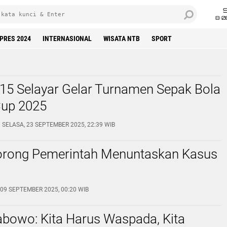
8•0
LPRES 2024
INTERNASIONAL
WISATA NTB
SPORT
15 Selayar Gelar Turnamen Sepak Bola
up 2025
SELASA, 23 SEPTEMBER 2025, 22:39 WIB
rong Pemerintah Menuntaskan Kasus
 09 SEPTEMBER 2025, 00:20 WIB
abowo: Kita Harus Waspada, Kita