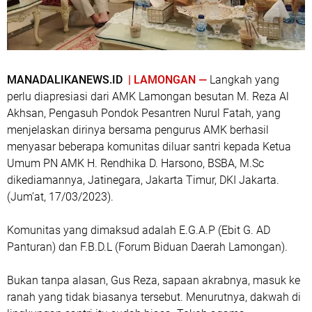
MANADALIKANEWS.ID
| LAMONGAN —
Langkah yang
perlu diapresiasi dari AMK Lamongan besutan M. Reza Al
Akhsan, Pengasuh Pondok Pesantren Nurul Fatah, yang
menjelaskan dirinya bersama pengurus AMK berhasil
menyasar beberapa komunitas diluar santri kepada Ketua
Umum PN AMK H. Rendhika D. Harsono, BSBA, M.Sc
dikediamannya, Jatinegara, Jakarta Timur, DKI Jakarta.
(Jum’at, 17/03/2023).
Komunitas yang dimaksud adalah E.G.A.P (Ebit G. AD
Panturan) dan F.B.D.L (Forum Biduan Daerah Lamongan).
Bukan tanpa alasan, Gus Reza, sapaan akrabnya, masuk ke
ranah yang tidak biasanya tersebut. Menurutnya, dakwah di