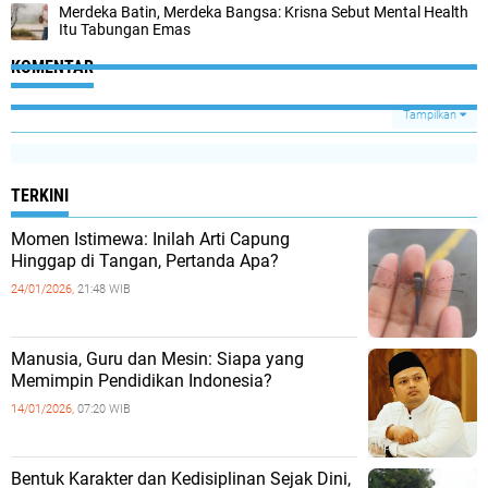
Merdeka Batin, Merdeka Bangsa: Krisna Sebut Mental Health
Itu Tabungan Emas
KOMENTAR
Tampilkan
TERKINI
Momen Istimewa: Inilah Arti Capung
Hinggap di Tangan, Pertanda Apa?
24/01/2026,
21:48 WIB
Manusia, Guru dan Mesin: Siapa yang
Memimpin Pendidikan Indonesia?
14/01/2026,
07:20 WIB
Bentuk Karakter dan Kedisiplinan Sejak Dini,