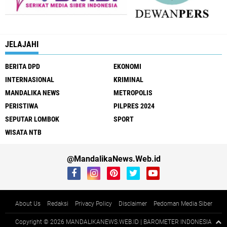
JELAJAHI
BERITA DPD
EKONOMI
INTERNASIONAL
KRIMINAL
MANDALIKA NEWS
METROPOLIS
PERISTIWA
PILPRES 2024
SEPUTAR LOMBOK
SPORT
WISATA NTB
@MandalikaNews.Web.id
About Us
Redaksi
Privacy Policy
Disclaimer
Pedoman Media Siber
Copyright ©
2026 MANDALIKANEWS.WEB.ID | BAROMETER INDONESIA