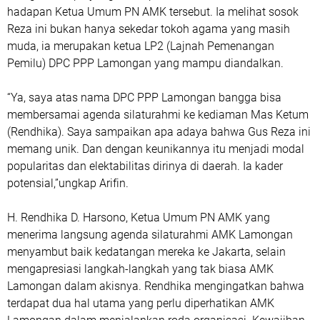
hadapan Ketua Umum PN AMK tersebut. Ia melihat sosok
Reza ini bukan hanya sekedar tokoh agama yang masih
muda, ia merupakan ketua LP2 (Lajnah Pemenangan
Pemilu) DPC PPP Lamongan yang mampu diandalkan.
“Ya, saya atas nama DPC PPP Lamongan bangga bisa
membersamai agenda silaturahmi ke kediaman Mas Ketum
(Rendhika). Saya sampaikan apa adaya bahwa Gus Reza ini
memang unik. Dan dengan keunikannya itu menjadi modal
popularitas dan elektabilitas dirinya di daerah. Ia kader
potensial,”ungkap Arifin.
H. Rendhika D. Harsono, Ketua Umum PN AMK yang
menerima langsung agenda silaturahmi AMK Lamongan
menyambut baik kedatangan mereka ke Jakarta, selain
mengapresiasi langkah-langkah yang tak biasa AMK
Lamongan dalam akisnya. Rendhika mengingatkan bahwa
terdapat dua hal utama yang perlu diperhatikan AMK