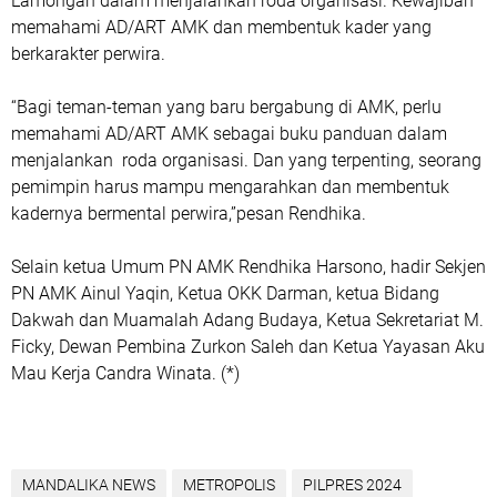
Lamongan dalam menjalankan roda organisasi. Kewajiban
memahami AD/ART AMK dan membentuk kader yang
berkarakter perwira.
“Bagi teman-teman yang baru bergabung di AMK, perlu
memahami AD/ART AMK sebagai buku panduan dalam
menjalankan roda organisasi. Dan yang terpenting, seorang
pemimpin harus mampu mengarahkan dan membentuk
kadernya bermental perwira,”pesan Rendhika.
Selain ketua Umum PN AMK Rendhika Harsono, hadir Sekjen
PN AMK Ainul Yaqin, Ketua OKK Darman, ketua Bidang
Dakwah dan Muamalah Adang Budaya, Ketua Sekretariat M.
Ficky, Dewan Pembina Zurkon Saleh dan Ketua Yayasan Aku
Mau Kerja Candra Winata. (*)
MANDALIKA NEWS
METROPOLIS
PILPRES 2024