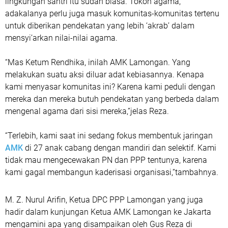
lingkungan santri itu sudah biasa. Tokoh agama,
adakalanya perlu juga masuk komunitas-komunitas tertenu
untuk diberikan pendekatan yang lebih ‘akrab’ dalam
mensyi’arkan nilai-nilai agama.
“Mas Ketum Rendhika, inilah AMK Lamongan. Yang
melakukan suatu aksi diluar adat kebiasannya. Kenapa
kami menyasar komunitas ini? Karena kami peduli dengan
mereka dan mereka butuh pendekatan yang berbeda dalam
mengenal agama dari sisi mereka,”jelas Reza.
“Terlebih, kami saat ini sedang fokus membentuk jaringan
AMK
di 27 anak cabang dengan mandiri dan selektif. Kami
tidak mau mengecewakan PN dan PPP tentunya, karena
kami gagal membangun kaderisasi organisasi,”tambahnya.
M. Z. Nurul Arifin, Ketua DPC PPP Lamongan yang juga
hadir dalam kunjungan Ketua AMK Lamongan ke Jakarta
mengamini apa yang disampaikan oleh Gus Reza di