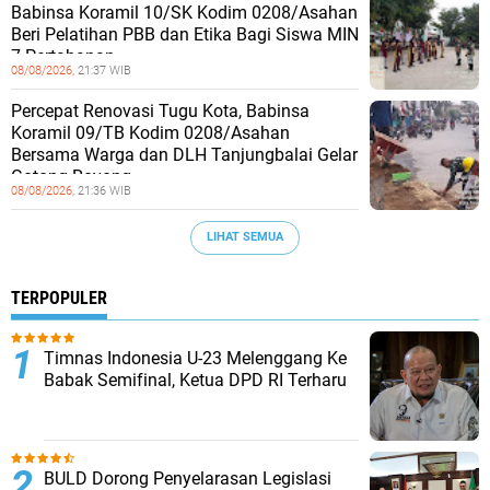
Babinsa Koramil 10/SK Kodim 0208/Asahan
Beri Pelatihan PBB dan Etika Bagi Siswa MIN
7 Pertahanan
08/08/2026,
21:37 WIB
Percepat Renovasi Tugu Kota, Babinsa
Koramil 09/TB Kodim 0208/Asahan
Bersama Warga dan DLH Tanjungbalai Gelar
Gotong Royong
08/08/2026,
21:36 WIB
LIHAT SEMUA
TERPOPULER
Timnas Indonesia U-23 Melenggang Ke
Babak Semifinal, Ketua DPD RI Terharu
BULD Dorong Penyelarasan Legislasi