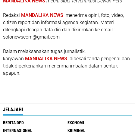
MANDALIKA NEWS
media siber terverifikasi Dewan Pers
Redaksi
MANDALIKA NEWS
menerima opini, foto, video,
citizen report dan informasi agenda kegiatan. Materi
dilengkapi dengan data diri dan dikirimkan ke email :
solonewscom@gmail.com
Dalam melaksanakan tugas jurnalistik,
karyawan
MANDALIKA NEWS
dibekali tanda pengenal dan
tidak diperkenankan menerima imbalan dalam bentuk
apapun.
JELAJAHI
BERITA DPD
EKONOMI
INTERNASIONAL
KRIMINAL