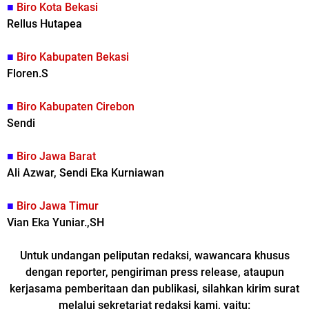
■
Biro Kota Bekasi
Rellus Hutapea
■
Biro Kabupaten Bekasi
Floren.S
■
Biro Kabupaten Cirebon
Sendi
■
Biro
Jawa Barat
Ali Azwar, Sendi Eka Kurniawan
■
Biro Jawa Timur
Vian Eka Yuniar.,SH
Untuk undangan peliputan redaksi, wawancara khusus
dengan reporter, pengiriman press release, ataupun
kerjasama pemberitaan dan publikasi, silahkan kirim surat
melalui sekretariat redaksi kami, yaitu: