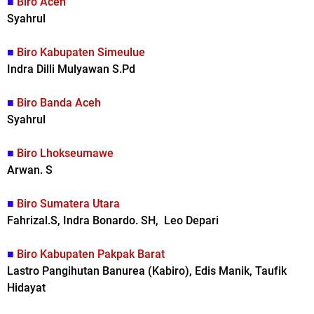
■
Biro Aceh
Syahrul
■
Biro Kabupaten Simeulue
Indra Dilli Mulyawan S.Pd
■
Biro Banda Aceh
Syahrul
■
Biro Lhokseumawe
Arwan. S
■
Biro Sumatera Utara
Fahrizal.S, Indra Bonardo. SH, Leo Depari
■
Biro Kabupaten Pakpak Barat
Lastro Pangihutan Banurea (Kabiro), Edis Manik, Taufik
Hidayat