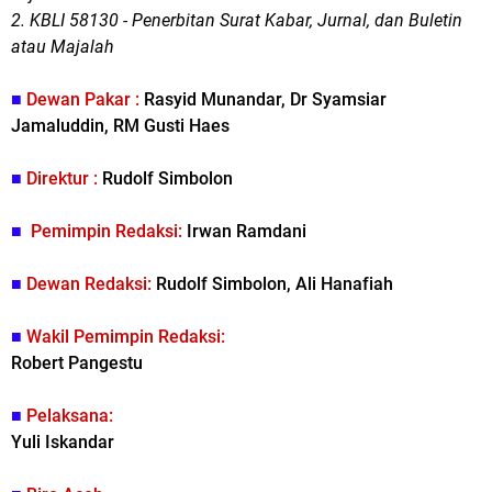
2. KBLI 58130 -
Penerbitan Surat Kabar, Jurnal, dan Buletin
atau Majalah
■
Dewan Pakar :
Rasyid Munandar, Dr Syamsiar
Jamaluddin, RM Gusti Haes
■
Direktur
:
Rudolf Simbolon
■
Pemimpin Redaksi:
Irwan Ramdani
■
Dewan Redaksi:
Rudolf Simbolon, Ali Hanafiah
■
Wakil Pemimpin Redaksi:
Robert Pangestu
■
Pelaksana:
Yuli Iskandar