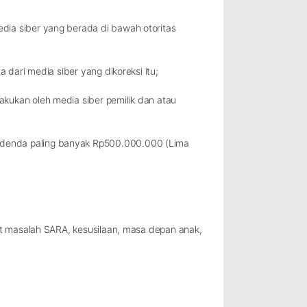
edia siber yang berada di bawah otoritas
a dari media siber yang dikoreksi itu;
akukan oleh media siber pemilik dan atau
a denda paling banyak Rp500.000.000 (Lima
kait masalah SARA, kesusilaan, masa depan anak,