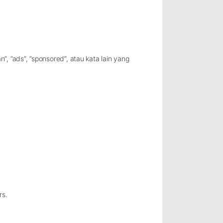
”, ”ads”, ”sponsored”, atau kata lain yang
rs.