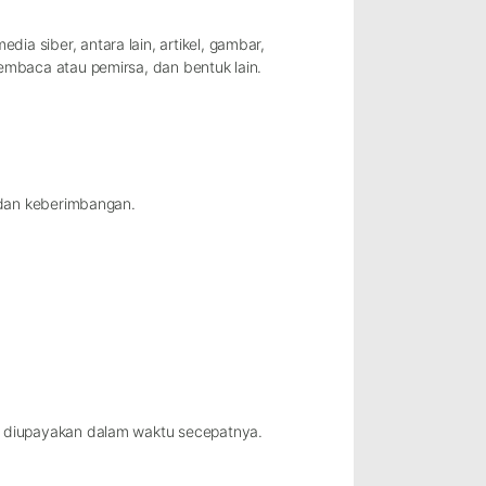
dia siber, antara lain, artikel, gambar,
embaca atau pemirsa, dan bentuk lain.
i dan keberimbangan.
g diupayakan dalam waktu secepatnya.