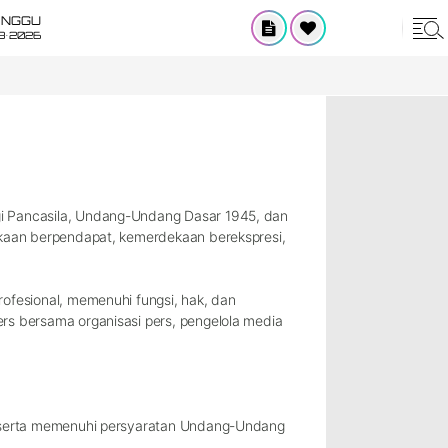
INGGU
8•2026
gi Pancasila, Undang-Undang Dasar 1945, dan
ekaan berpendapat, kemerdekaan berekspresi,
ofesional, memenuhi fungsi, hak, dan
rs bersama organisasi pers, pengelola media
, serta memenuhi persyaratan Undang-Undang