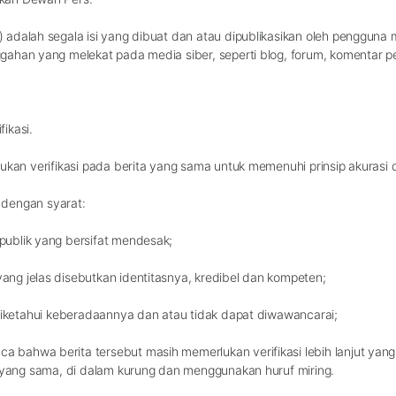
) adalah segala isi yang dibuat dan atau dipublikasikan oleh pengguna me
gahan yang melekat pada media siber, seperti blog, forum, komentar p
fikasi.
lukan verifikasi pada berita yang sama untuk memenuhi prinsip akuras
, dengan syarat:
publik yang bersifat mendesak;
ng jelas disebutkan identitasnya, kredibel dan kompeten;
 diketahui keberadaannya dan atau tidak dapat diwawancarai;
 bahwa berita tersebut masih memerlukan verifikasi lebih lanjut yan
a yang sama, di dalam kurung dan menggunakan huruf miring.