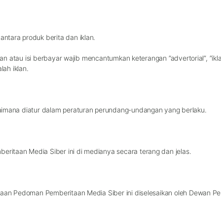
ntara produk berita dan iklan.
dan atau isi berbayar wajib mencantumkan keterangan ”advertorial”, ”iklan
lah iklan.
aimana diatur dalam peraturan perundang-undangan yang berlaku.
itaan Media Siber ini di medianya secara terang dan jelas.
naan Pedoman Pemberitaan Media Siber ini diselesaikan oleh Dewan Pe