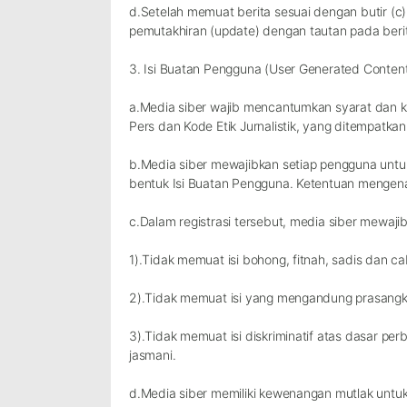
d.Setelah memuat berita sesuai dengan butir (c),
pemutakhiran (update) dengan tautan pada berita
3. Isi Buatan Pengguna (
User Generated Conten
a.Media siber wajib mencantumkan syarat dan 
Pers dan Kode Etik Jurnalistik, yang ditempatkan
b.Media siber mewajibkan setiap pengguna untu
bentuk Isi Buatan Pengguna. Ketentuan mengenai l
c.Dalam registrasi tersebut, media siber mewaj
1).Tidak memuat isi bohong, fitnah, sadis dan ca
2).Tidak memuat isi yang mengandung prasangka
3).Tidak memuat isi diskriminatif atas dasar pe
jasmani.
d.Media siber memiliki kewenangan mutlak untu