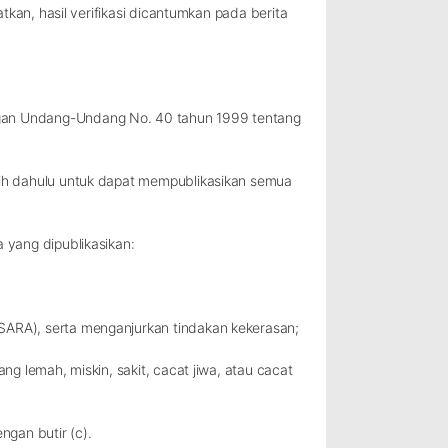
tkan, hasil verifikasi dicantumkan pada berita
ngan Undang-Undang No. 40 tahun 1999 tentang
bih dahulu untuk dapat mempublikasikan semua
 yang dipublikasikan:
SARA), serta menganjurkan tindakan kekerasan;
g lemah, miskin, sakit, cacat jiwa, atau cacat
gan butir (c).