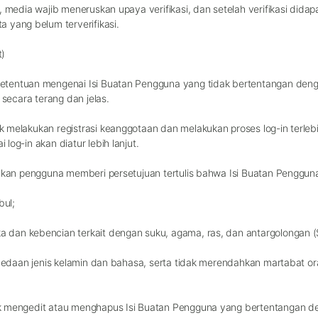
 media wajib meneruskan upaya verifikasi, dan setelah verifikasi didapa
 yang belum terverifikasi.
t
)
ketentuan mengenai Isi Buatan Pengguna yang tidak bertentangan de
 secara terang dan jelas.
k melakukan registrasi keanggotaan dan melakukan proses log-in terle
og-in akan diatur lebih lanjut.
ibkan pengguna memberi persetujuan tertulis bahwa Isi Buatan Pengguna
bul;
 dan kebencian terkait dengan suku, agama, ras, dan antargolongan (
rbedaan jenis kelamin dan bahasa, serta tidak merendahkan martabat oran
k mengedit atau menghapus Isi Buatan Pengguna yang bertentangan den