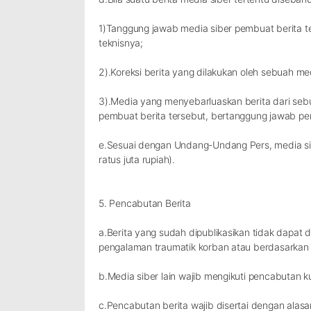
1)Tanggung jawab media siber pembuat berita te
teknisnya;
2).Koreksi berita yang dilakukan oleh sebuah medi
3).Media yang menyebarluaskan berita dari sebua
pembuat berita tersebut, bertanggung jawab penu
e.Sesuai dengan Undang-Undang Pers, media sib
ratus juta rupiah).
5. Pencabutan Berita
a.Berita yang sudah dipublikasikan tidak dapat 
pengalaman traumatik korban atau berdasarkan 
b.Media siber lain wajib mengikuti pencabutan ku
c.Pencabutan berita wajib disertai dengan ala