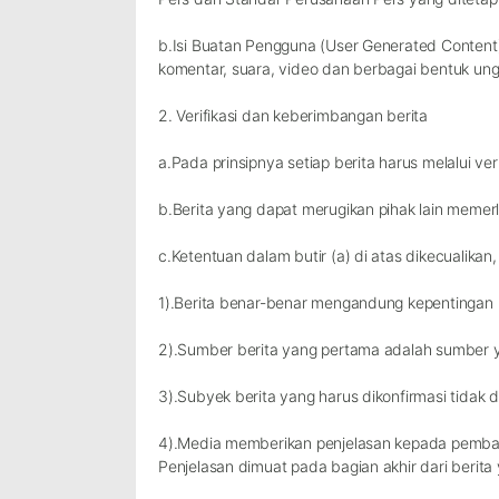
b.Isi Buatan Pengguna (
User Generated Content
komentar, suara, video dan berbagai bentuk ung
2. Verifikasi dan keberimbangan berita
a.Pada prinsipnya setiap berita harus melalui veri
b.Berita yang dapat merugikan pihak lain memer
c.Ketentuan dalam butir (a) di atas dikecualikan
1).Berita benar-benar mengandung kepentingan 
2).Sumber berita yang pertama adalah sumber ya
3).Subyek berita yang harus dikonfirmasi tidak
4).Media memberikan penjelasan kepada pembaca
Penjelasan dimuat pada bagian akhir dari berit