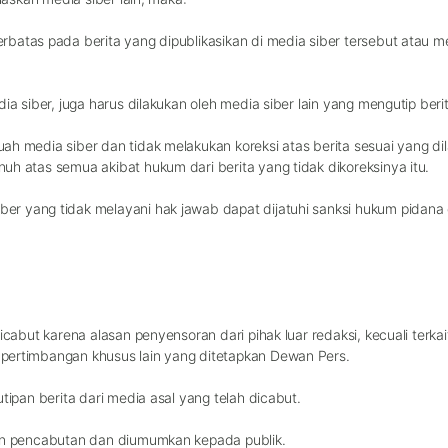
rbatas pada berita yang dipublikasikan di media siber tersebut atau m
a siber, juga harus dilakukan oleh media siber lain yang mengutip berit
h media siber dan tidak melakukan koreksi atas berita sesuai yang dil
h atas semua akibat hukum dari berita yang tidak dikoreksinya itu.
er yang tidak melayani hak jawab dapat dijatuhi sanksi hukum pidan
dicabut karena alasan penyensoran dari pihak luar redaksi, kecuali ter
pertimbangan khusus lain yang ditetapkan Dewan Pers.
tipan berita dari media asal yang telah dicabut.
san pencabutan dan diumumkan kepada publik.