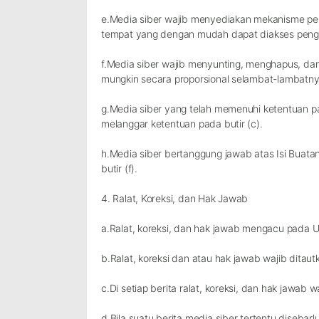
e.Media siber wajib menyediakan mekanisme peng
tempat yang dengan mudah dapat diakses peng
f.Media siber wajib menyunting, menghapus, dan
mungkin secara proporsional selambat-lambatny
g.Media siber yang telah memenuhi ketentuan pad
melanggar ketentuan pada butir (c).
h.Media siber bertanggung jawab atas Isi Buata
butir (f).
4. Ralat, Koreksi, dan Hak Jawab
a.Ralat, koreksi, dan hak jawab mengacu pada 
b.Ralat, koreksi dan atau hak jawab wajib ditaut
c.Di setiap berita ralat, koreksi, dan hak jawab
d.Bila suatu berita media siber tertentu disebarl