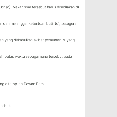
ir (c). Mekanisme tersebut harus disediakan di
n dan melanggar ketentuan butir (c), sesegera
lah yang ditimbulkan akibat pemuatan isi yang
elah batas waktu sebagaimana tersebut pada
ang ditetapkan Dewan Pers.
rsebut.