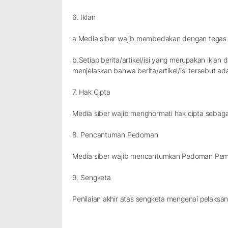
6. Iklan
a.Media siber wajib membedakan dengan tegas a
b.Setiap berita/artikel/isi yang merupakan iklan 
menjelaskan bahwa berita/artikel/isi tersebut ada
7. Hak Cipta
Media siber wajib menghormati hak cipta sebag
8. Pencantuman Pedoman
Media siber wajib mencantumkan Pedoman Pember
9. Sengketa
Penilaian akhir atas sengketa mengenai pelaksa