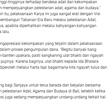
nggi-tingginya terhadap bendesa adat dan kekompakan
 memperjuangkan pelestarian adat, agama dan budaya.”
in itu, pelaksanaan Karya ini juga sangat erat dengan Visi
mbangun Tabanan Era Baru melalui pelestarian Adat,
, apabila diperhatikan melalui kahyangan-kahyangan
 lalu.
ngapresiasi kekompakan yang terjalin dalam pelaksanaan
ih dalam proses pengumpulan dana. “Begitu banyak tiang
n-banten upakara, pasti sangkaning ulat bhakti dan ngayah
” pujinya. Karena baginya, ulat bhakti kepada Ida Bhatara
 diperoleh melalui harta tapi bagaimana kita ngayah tulus dan
ting bagi Sanjaya untuk terus berada dan berjalan bersama
pelestarian Adat, Agama dan Budaya di Bali, terlebih ketika
nsi juga sedang memperjuangkan undang-undang terkait hal