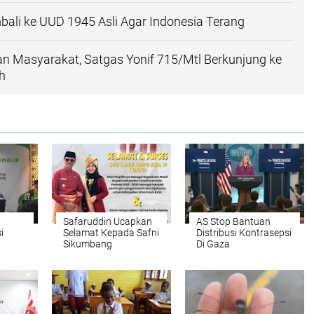
bali ke UUD 1945 Asli Agar Indonesia Terang
n Masyarakat, Satgas Yonif 715/Mtl Berkunjung ke
h
Safaruddin Ucapkan
AS Stop Bantuan
i
Selamat Kepada Safni
Distribusi Kontrasepsi
Sikumbang
Di Gaza