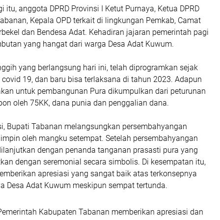
 itu, anggota DPRD Provinsi I Ketut Purnaya, Ketua DPRD
abanan, Kepala OPD terkait di lingkungan Pemkab, Camat
rbekel dan Bendesa Adat. Kehadiran jajaran pemerintah pagi
butan yang hangat dari warga Desa Adat Kuwum.
ggih yang berlangsung hari ini, telah diprogramkan sejak
covid 19, dan baru bisa terlaksana di tahun 2023. Adapun
akan untuk pembangunan Pura dikumpulkan dari peturunan
on oleh 75KK, dana punia dan penggalian dana.
asi, Bupati Tabanan melangsungkan persembahyangan
pimpin oleh mangku setempat. Setelah persembahyangan
dilanjutkan dengan penanda tanganan prasasti pura yang
kan dengan seremonial secara simbolis. Di kesempatan itu,
emberikan apresiasi yang sangat baik atas terkonsepnya
ya Desa Adat Kuwum meskipun sempat tertunda.
ng Pemerintah Kabupaten Tabanan memberikan apresiasi dan