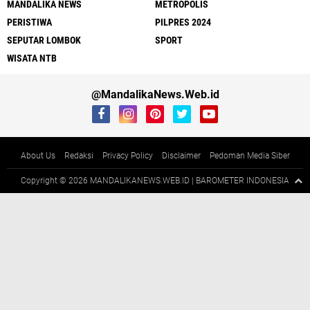
MANDALIKA NEWS
METROPOLIS
PERISTIWA
PILPRES 2024
SEPUTAR LOMBOK
SPORT
WISATA NTB
@MandalikaNews.Web.id
About Us
Redaksi
Privacy Policy
Disclaimer
Pedoman Media Siber
Copyright ©
2026 MANDALIKANEWS.WEB.ID | BAROMETER INDONESIA