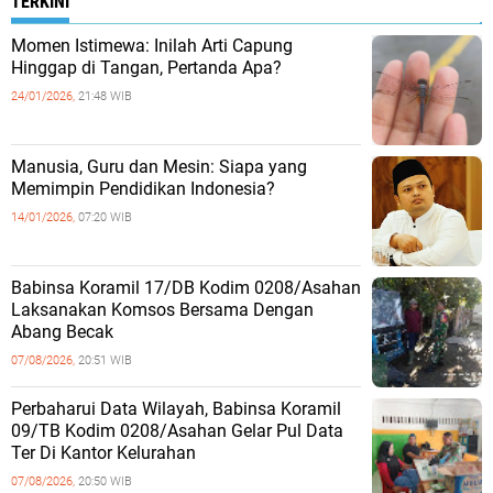
TERKINI
Momen Istimewa: Inilah Arti Capung
Hinggap di Tangan, Pertanda Apa?
24/01/2026,
21:48 WIB
Manusia, Guru dan Mesin: Siapa yang
Memimpin Pendidikan Indonesia?
14/01/2026,
07:20 WIB
Babinsa Koramil 17/DB Kodim 0208/Asahan
Laksanakan Komsos Bersama Dengan
Abang Becak
07/08/2026,
20:51 WIB
Perbaharui Data Wilayah, Babinsa Koramil
09/TB Kodim 0208/Asahan Gelar Pul Data
Ter Di Kantor Kelurahan
07/08/2026,
20:50 WIB