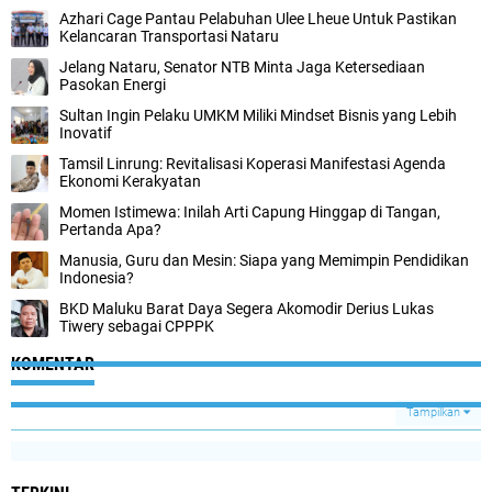
Azhari Cage Pantau Pelabuhan Ulee Lheue Untuk Pastikan
Kelancaran Transportasi Nataru
Jelang Nataru, Senator NTB Minta Jaga Ketersediaan
Pasokan Energi
Sultan Ingin Pelaku UMKM Miliki Mindset Bisnis yang Lebih
Inovatif
Tamsil Linrung: Revitalisasi Koperasi Manifestasi Agenda
Ekonomi Kerakyatan
Momen Istimewa: Inilah Arti Capung Hinggap di Tangan,
Pertanda Apa?
Manusia, Guru dan Mesin: Siapa yang Memimpin Pendidikan
Indonesia?
BKD Maluku Barat Daya Segera Akomodir Derius Lukas
Tiwery sebagai CPPPK
KOMENTAR
Tampilkan