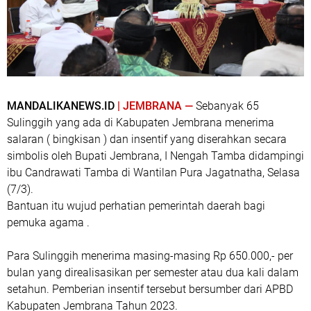
MANDALIKANEWS.ID
| JEMBRANA —
Sebanyak 65
Sulinggih yang ada di Kabupaten Jembrana menerima
salaran ( bingkisan ) dan insentif yang diserahkan secara
simbolis oleh Bupati Jembrana, I Nengah Tamba didampingi
ibu Candrawati Tamba di Wantilan Pura Jagatnatha, Selasa
(7/3).
Bantuan itu wujud perhatian pemerintah daerah bagi
pemuka agama .
Para Sulinggih menerima masing-masing Rp 650.000,- per
bulan yang direalisasikan per semester atau dua kali dalam
setahun. Pemberian insentif tersebut bersumber dari APBD
Kabupaten Jembrana Tahun 2023.