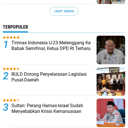
LIHAT SEMUA
TERPOPULER
Timnas Indonesia U-23 Melenggang Ke
Babak Semifinal, Ketua DPD RI Terharu
BULD Dorong Penyelarasan Legislasi
Pusat-Daerah
Sultan: Perang Hamas-Israel Sudah
Menyebabkan Krisis Kemanusiaan