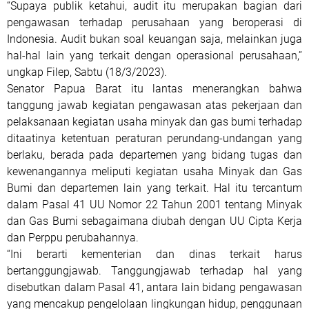
“Supaya publik ketahui, audit itu merupakan bagian dari
pengawasan terhadap perusahaan yang beroperasi di
Indonesia. Audit bukan soal keuangan saja, melainkan juga
hal-hal lain yang terkait dengan operasional perusahaan,”
ungkap Filep, Sabtu (18/3/2023).
Senator Papua Barat itu lantas menerangkan bahwa
tanggung jawab kegiatan pengawasan atas pekerjaan dan
pelaksanaan kegiatan usaha minyak dan gas bumi terhadap
ditaatinya ketentuan peraturan perundang-undangan yang
berlaku, berada pada departemen yang bidang tugas dan
kewenangannya meliputi kegiatan usaha Minyak dan Gas
Bumi dan departemen lain yang terkait. Hal itu tercantum
dalam Pasal 41 UU Nomor 22 Tahun 2001 tentang Minyak
dan Gas Bumi sebagaimana diubah dengan UU Cipta Kerja
dan Perppu perubahannya.
“Ini berarti kementerian dan dinas terkait harus
bertanggungjawab. Tanggungjawab terhadap hal yang
disebutkan dalam Pasal 41, antara lain bidang pengawasan
yang mencakup pengelolaan lingkungan hidup, penggunaan