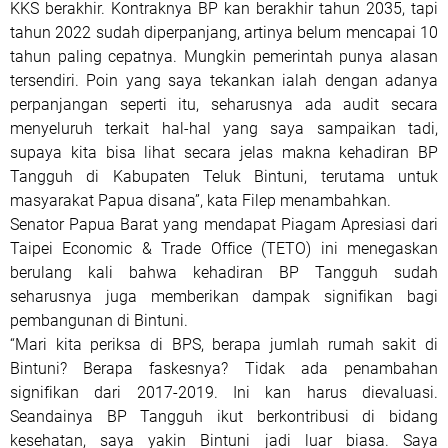
KKS berakhir. Kontraknya BP kan berakhir tahun 2035, tapi
tahun 2022 sudah diperpanjang, artinya belum mencapai 10
tahun paling cepatnya. Mungkin pemerintah punya alasan
tersendiri. Poin yang saya tekankan ialah dengan adanya
perpanjangan seperti itu, seharusnya ada audit secara
menyeluruh terkait hal-hal yang saya sampaikan tadi,
supaya kita bisa lihat secara jelas makna kehadiran BP
Tangguh di Kabupaten Teluk Bintuni, terutama untuk
masyarakat Papua disana”, kata Filep menambahkan.
Senator Papua Barat yang mendapat Piagam Apresiasi dari
Taipei Economic & Trade Office (TETO) ini menegaskan
berulang kali bahwa kehadiran BP Tangguh sudah
seharusnya juga memberikan dampak signifikan bagi
pembangunan di Bintuni.
“Mari kita periksa di BPS, berapa jumlah rumah sakit di
Bintuni? Berapa faskesnya? Tidak ada penambahan
signifikan dari 2017-2019. Ini kan harus dievaluasi.
Seandainya BP Tangguh ikut berkontribusi di bidang
kesehatan, saya yakin Bintuni jadi luar biasa. Saya