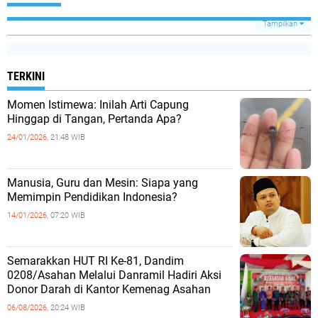
Tampilkan
TERKINI
Momen Istimewa: Inilah Arti Capung
Hinggap di Tangan, Pertanda Apa?
24/01/2026,
21:48 WIB
Manusia, Guru dan Mesin: Siapa yang
Memimpin Pendidikan Indonesia?
14/01/2026,
07:20 WIB
Semarakkan HUT RI Ke-81, Dandim
0208/Asahan Melalui Danramil Hadiri Aksi
Donor Darah di Kantor Kemenag Asahan
06/08/2026,
20:24 WIB