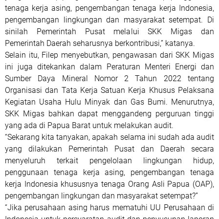
tenaga kerja asing, pengembangan tenaga kerja Indonesia,
pengembangan lingkungan dan masyarakat setempat. Di
sinilah Pemerintah Pusat melalui SKK Migas dan
Pemerintah Daerah seharusnya berkontribusi,” katanya.
Selain itu, Filep menyebutkan, pengawasan dari SKK Migas
ini juga ditekankan dalam Peraturan Menteri Energi dan
Sumber Daya Mineral Nomor 2 Tahun 2022 tentang
Organisasi dan Tata Kerja Satuan Kerja Khusus Pelaksana
Kegiatan Usaha Hulu Minyak dan Gas Bumi. Menurutnya,
SKK Migas bahkan dapat menggandeng perguruan tinggi
yang ada di Papua Barat untuk melakukan audit.
“Sekarang kita tanyakan, apakah selama ini sudah ada audit
yang dilakukan Pemerintah Pusat dan Daerah secara
menyeluruh terkait pengelolaan lingkungan hidup,
penggunaan tenaga kerja asing, pengembangan tenaga
kerja Indonesia khususnya tenaga Orang Asli Papua (OAP),
pengembangan lingkungan dan masyarakat setempat?”
“Jika perusahaan asing harus mematuhi UU Perusahaan di