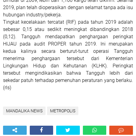
dimulai di 2009, lebih dari 1,100 kargo telah dikirim. Selama
2019, plan telah dioperasikan dengan selamat tanpa ada isu
hubungan industry/pekerja.
Tingkat kecelakaan tercatat (RIF) pada tahun 2019 adalah
sebesar 0,15 atau sedikit meningkat dibandingkan 2018
(0,12). Tangguh mendapatkan penghargaan peringkat
HIJAU pada audit PROPER tahun 2019. Ini merupakan
kedua kalinya secara berturut-turut operasi Tangguh
menerima penghargaan tersebut dari Kementerian
Lingkungan Hidup dan Kehutanan (KLHK). Peringkat
tersebut mengindikasikan bahwa Tangguh lebih dari
sekedar patuh terhadap pemenuhan peraturan yang berlaku.
(rls)
MANDALIKA NEWS
METROPOLIS