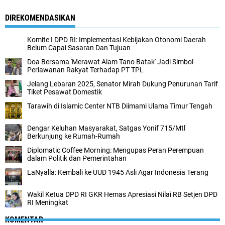
DIREKOMENDASIKAN
Komite I DPD RI: Implementasi Kebijakan Otonomi Daerah
Belum Capai Sasaran Dan Tujuan
Doa Bersama 'Merawat Alam Tano Batak' Jadi Simbol
Perlawanan Rakyat Terhadap PT TPL
Jelang Lebaran 2025, Senator Mirah Dukung Penurunan Tarif
Tiket Pesawat Domestik
Tarawih di Islamic Center NTB Diimami Ulama Timur Tengah
Dengar Keluhan Masyarakat, Satgas Yonif 715/Mtl
Berkunjung ke Rumah-Rumah
Diplomatic Coffee Morning: Mengupas Peran Perempuan
dalam Politik dan Pemerintahan
LaNyalla: Kembali ke UUD 1945 Asli Agar Indonesia Terang
Wakil Ketua DPD RI GKR Hemas Apresiasi Nilai RB Setjen DPD
RI Meningkat
KOMENTAR