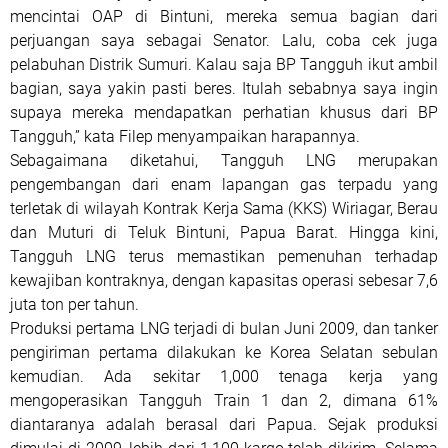
mencintai OAP di Bintuni, mereka semua bagian dari
perjuangan saya sebagai Senator. Lalu, coba cek juga
pelabuhan Distrik Sumuri. Kalau saja BP Tangguh ikut ambil
bagian, saya yakin pasti beres. Itulah sebabnya saya ingin
supaya mereka mendapatkan perhatian khusus dari BP
Tangguh,” kata Filep menyampaikan harapannya.
Sebagaimana diketahui, Tangguh LNG merupakan
pengembangan dari enam lapangan gas terpadu yang
terletak di wilayah Kontrak Kerja Sama (KKS) Wiriagar, Berau
dan Muturi di Teluk Bintuni, Papua Barat. Hingga kini,
Tangguh LNG terus memastikan pemenuhan terhadap
kewajiban kontraknya, dengan kapasitas operasi sebesar 7,6
juta ton per tahun.
Produksi pertama LNG terjadi di bulan Juni 2009, dan tanker
pengiriman pertama dilakukan ke Korea Selatan sebulan
kemudian. Ada sekitar 1,000 tenaga kerja yang
mengoperasikan Tangguh Train 1 dan 2, dimana 61%
diantaranya adalah berasal dari Papua. Sejak produksi