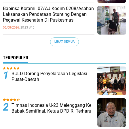
Babinsa Koramil 07/AJ Kodim 0208/Asahan
Laksanakan Pendataan Stunting Dengan
Pegawai Kesehatan Di Puskesmas
06/08/2026,
20:23 WIB
LIHAT SEMUA
TERPOPULER
BULD Dorong Penyelarasan Legislasi
Pusat-Daerah
Timnas Indonesia U-23 Melenggang Ke
Babak Semifinal, Ketua DPD RI Terharu