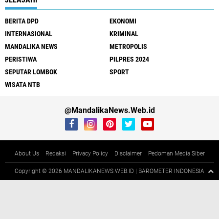
JELAJAHI
BERITA DPD
EKONOMI
INTERNASIONAL
KRIMINAL
MANDALIKA NEWS
METROPOLIS
PERISTIWA
PILPRES 2024
SEPUTAR LOMBOK
SPORT
WISATA NTB
@MandalikaNews.Web.id
About Us
Redaksi
Privacy Policy
Disclaimer
Pedoman Media Siber
Copyright ©
2026 MANDALIKANEWS.WEB.ID | BAROMETER INDONESIA