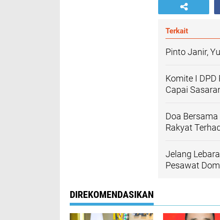
Terkait
Pinto Janir, Y
Komite I DPD 
Capai Sasara
Doa Bersama 
Rakyat Terha
Jelang Lebara
Pesawat Dome
DIREKOMENDASIKAN