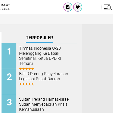
UM'AT
8•2026
TERPOPULER
Timnas Indonesia U-23
Melenggang Ke Babak
Semifinal, Ketua DPD RI
Terharu
BULD Dorong Penyelarasan
Legislasi Pusat-Daerah
Sultan: Perang Hamas-Israel
Sudah Menyebabkan Krisis
Kemanusiaan