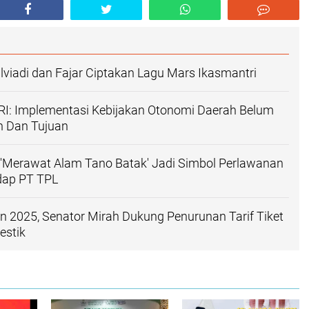
ulviadi dan Fajar Ciptakan Lagu Mars Ikasmantri
RI: Implementasi Kebijakan Otonomi Daerah Belum
n Dan Tujuan
'Merawat Alam Tano Batak' Jadi Simbol Perlawanan
dap PT TPL
n 2025, Senator Mirah Dukung Penurunan Tarif Tiket
stik