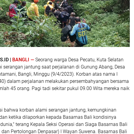
.ID |
BANGLI —
Seorang warga Desa Pecatu, Kuta Selatan
 serangan jantung saat perjalanan di Gunung Abang, Desa
tamani, Bangli, Minggu (9/4/2023). Korban atas nama I
/40) dalam perjalanan melakukan persembahyangan bersama
ah 45 orang. Pagi tadi sekitar pukul 09.00 Wita mereka naik
si bahwa korban alami serangan jantung, kemungkinan
dan ketika dilaporkan kepada Basarnas Bali kondisinya
unia," terang Kepala Seksi Operasi dan Siaga Basarnas Bali
n dan Pertolongan Denpasar) I Wayan Suwena. Basarnas Bali