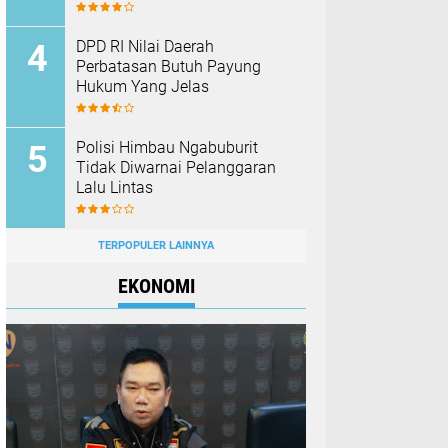
DPD RI Nilai Daerah
Perbatasan Butuh Payung
Hukum Yang Jelas
Polisi Himbau Ngabuburit
Tidak Diwarnai Pelanggaran
Lalu Lintas
TERPOPULER LAINNYA
EKONOMI