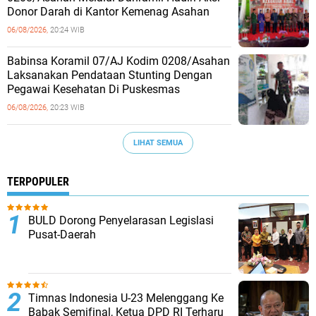
Donor Darah di Kantor Kemenag Asahan
06/08/2026,
20:24 WIB
Babinsa Koramil 07/AJ Kodim 0208/Asahan
Laksanakan Pendataan Stunting Dengan
Pegawai Kesehatan Di Puskesmas
06/08/2026,
20:23 WIB
LIHAT SEMUA
TERPOPULER
BULD Dorong Penyelarasan Legislasi
Pusat-Daerah
Timnas Indonesia U-23 Melenggang Ke
Babak Semifinal, Ketua DPD RI Terharu