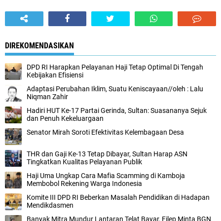
DIREKOMENDASIKAN
DPD RI Harapkan Pelayanan Haji Tetap Optimal Di Tengah
Kebijakan Efisiensi
Adaptasi Perubahan Iklim, Suatu Keniscayaan//oleh : Lalu
Niqman Zahir
Hadiri HUT Ke-17 Partai Gerinda, Sultan: Suasananya Sejuk
dan Penuh Kekeluargaan
Senator Mirah Soroti Efektivitas Kelembagaan Desa
THR dan Gaji Ke-13 Tetap Dibayar, Sultan Harap ASN
Tingkatkan Kualitas Pelayanan Publik
Haji Uma Ungkap Cara Mafia Scamming di Kamboja
Membobol Rekening Warga Indonesia
Komite III DPD RI Beberkan Masalah Pendidikan di Hadapan
Mendikdasmen
Banyak Mitra Mundur Lantaran Telat Bayar, Filep Minta BGN