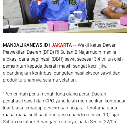
MANDALIKANEWS.ID
| JAKARTA —
Wakil ketua Dewan
Perwakilan Daerah (DPD) RI Sultan B Najamudin menilai
alokasi dana bagi hasil (DBH) sawit sebesar 3,4 triliun oleh
pemerintah kepada daerah masih sangat kecil, jika
dibandingkan kontribusi pungutan hasil ekspor sawit dan
produk turunannya selama setahun.
"Pemerintah perlu menghitung ulang peran Daerah
penghasil sawit dan CPO yang telah memberikan kontribusi
luar biasa terhadap penerimaan negara. Terutama pada
masa-masa sulit saat dan pasca pandemi covid-19," ujar
Sultan melalui keterangan resminya, pada Senin (22/05).