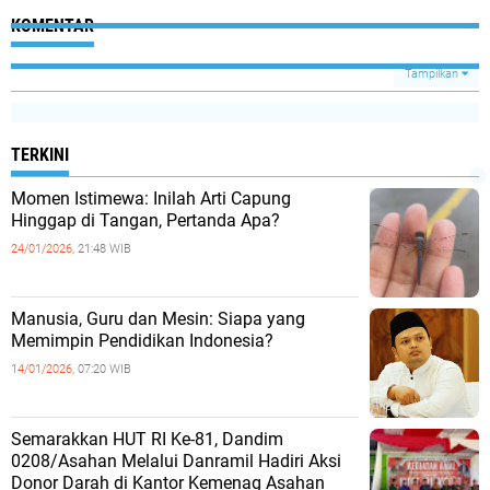
KOMENTAR
Tampilkan
TERKINI
Momen Istimewa: Inilah Arti Capung
Hinggap di Tangan, Pertanda Apa?
24/01/2026,
21:48 WIB
Manusia, Guru dan Mesin: Siapa yang
Memimpin Pendidikan Indonesia?
14/01/2026,
07:20 WIB
Semarakkan HUT RI Ke-81, Dandim
0208/Asahan Melalui Danramil Hadiri Aksi
Donor Darah di Kantor Kemenag Asahan