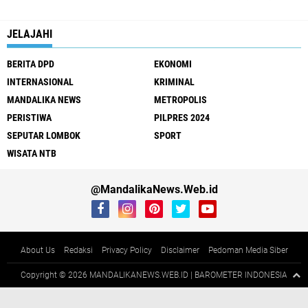
JELAJAHI
BERITA DPD
EKONOMI
INTERNASIONAL
KRIMINAL
MANDALIKA NEWS
METROPOLIS
PERISTIWA
PILPRES 2024
SEPUTAR LOMBOK
SPORT
WISATA NTB
@MandalikaNews.Web.id
About Us
Redaksi
Privacy Policy
Disclaimer
Pedoman Media Siber
Copyright ©
2026 MANDALIKANEWS.WEB.ID | BAROMETER INDONESIA