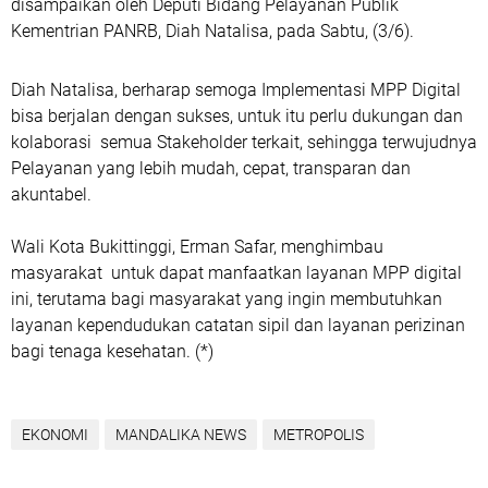
disampaikan oleh Deputi Bidang Pelayanan Publik
Kementrian PANRB, Diah Natalisa, pada Sabtu, (3/6).
Diah Natalisa, berharap semoga Implementasi MPP Digital
bisa berjalan dengan sukses, untuk itu perlu dukungan dan
kolaborasi semua Stakeholder terkait, sehingga terwujudnya
Pelayanan yang lebih mudah, cepat, transparan dan
akuntabel.
Wali Kota Bukittinggi, Erman Safar, menghimbau
masyarakat untuk dapat manfaatkan layanan MPP digital
ini, terutama bagi masyarakat yang ingin membutuhkan
layanan kependudukan catatan sipil dan layanan perizinan
bagi tenaga kesehatan. (*)
EKONOMI
MANDALIKA NEWS
METROPOLIS