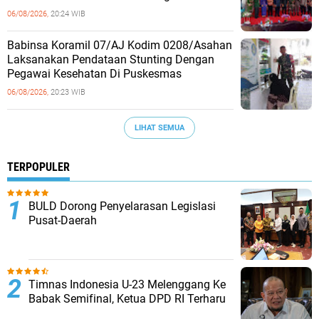
06/08/2026,
20:24 WIB
Babinsa Koramil 07/AJ Kodim 0208/Asahan
Laksanakan Pendataan Stunting Dengan
Pegawai Kesehatan Di Puskesmas
06/08/2026,
20:23 WIB
LIHAT SEMUA
TERPOPULER
BULD Dorong Penyelarasan Legislasi
Pusat-Daerah
Timnas Indonesia U-23 Melenggang Ke
Babak Semifinal, Ketua DPD RI Terharu