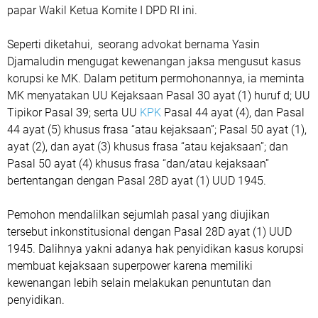
papar Wakil Ketua Komite I DPD RI ini.
Seperti diketahui, seorang advokat bernama Yasin
Djamaludin mengugat kewenangan jaksa mengusut kasus
korupsi ke MK. Dalam petitum permohonannya, ia meminta
MK menyatakan UU Kejaksaan Pasal 30 ayat (1) huruf d; UU
Tipikor Pasal 39; serta UU
KPK
Pasal 44 ayat (4), dan Pasal
44 ayat (5) khusus frasa “atau kejaksaan”; Pasal 50 ayat (1),
ayat (2), dan ayat (3) khusus frasa “atau kejaksaan”; dan
Pasal 50 ayat (4) khusus frasa “dan/atau kejaksaan”
bertentangan dengan Pasal 28D ayat (1) UUD 1945.
Pemohon mendalilkan sejumlah pasal yang diujikan
tersebut inkonstitusional dengan Pasal 28D ayat (1) UUD
1945. Dalihnya yakni adanya hak penyidikan kasus korupsi
membuat kejaksaan superpower karena memiliki
kewenangan lebih selain melakukan penuntutan dan
penyidikan.