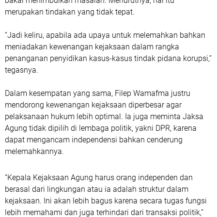
bakal menimbulkan masalah. Menurutnya, hal itu
merupakan tindakan yang tidak tepat.
“Jadi keliru, apabila ada upaya untuk melemahkan bahkan
meniadakan kewenangan kejaksaan dalam rangka
penanganan penyidikan kasus-kasus tindak pidana korupsi,”
tegasnya.
Dalam kesempatan yang sama, Filep Wamafma justru
mendorong kewenangan kejaksaan diperbesar agar
pelaksanaan hukum lebih optimal. Ia juga meminta Jaksa
Agung tidak dipilih di lembaga politik, yakni DPR, karena
dapat mengancam independensi bahkan cenderung
melemahkannya.
“Kepala Kejaksaan Agung harus orang independen dan
berasal dari lingkungan atau ia adalah struktur dalam
kejaksaan. Ini akan lebih bagus karena secara tugas fungsi
lebih memahami dan juga terhindari dari transaksi politik,”