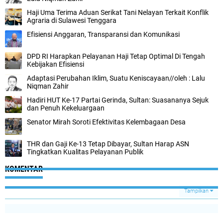
Haji Uma Terima Aduan Serikat Tani Nelayan Terkait Konflik
Agraria di Sulawesi Tenggara
Efisiensi Anggaran, Transparansi dan Komunikasi
DPD RI Harapkan Pelayanan Haji Tetap Optimal Di Tengah
Kebijakan Efisiensi
Adaptasi Perubahan Iklim, Suatu Keniscayaan//oleh : Lalu
Niqman Zahir
Hadiri HUT Ke-17 Partai Gerinda, Sultan: Suasananya Sejuk
dan Penuh Kekeluargaan
Senator Mirah Soroti Efektivitas Kelembagaan Desa
THR dan Gaji Ke-13 Tetap Dibayar, Sultan Harap ASN
Tingkatkan Kualitas Pelayanan Publik
KOMENTAR
Tampilkan