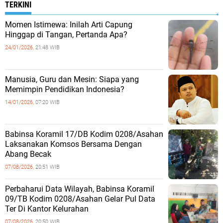
TERKINI
Momen Istimewa: Inilah Arti Capung
Hinggap di Tangan, Pertanda Apa?
24/01/2026,
21:48 WIB
Manusia, Guru dan Mesin: Siapa yang
Memimpin Pendidikan Indonesia?
14/01/2026,
07:20 WIB
Babinsa Koramil 17/DB Kodim 0208/Asahan
Laksanakan Komsos Bersama Dengan
Abang Becak
07/08/2026,
20:51 WIB
Perbaharui Data Wilayah, Babinsa Koramil
09/TB Kodim 0208/Asahan Gelar Pul Data
Ter Di Kantor Kelurahan
07/08/2026,
20:50 WIB