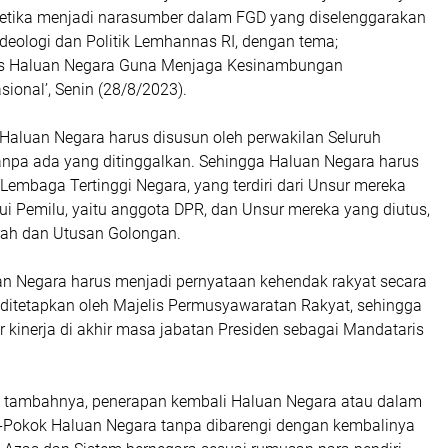
 ketika menjadi narasumber dalam FGD yang diselenggarakan
 Ideologi dan Politik Lemhannas RI, dengan tema;
tas Haluan Negara Guna Menjaga Kesinambungan
ional’, Senin (28/8/2023).
 Haluan Negara harus disusun oleh perwakilan Seluruh
npa ada yang ditinggalkan. Sehingga Haluan Negara harus
Lembaga Tertinggi Negara, yang terdiri dari Unsur mereka
lui Pemilu, yaitu anggota DPR, dan Unsur mereka yang diutus,
erah dan Utusan Golongan.
uan Negara harus menjadi pernyataan kehendak rakyat secara
ditetapkan oleh Majelis Permusyawaratan Rakyat, sehingga
r kinerja di akhir masa jabatan Presiden sebagai Mandataris
 tambahnya, penerapan kembali Haluan Negara atau dalam
ok-Pokok Haluan Negara tanpa dibarengi dengan kembalinya