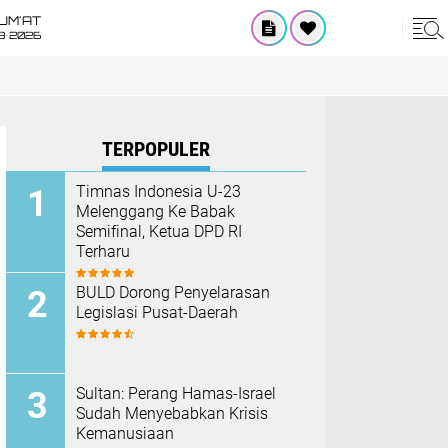
UM'AT
8•2026
TERPOPULER
Timnas Indonesia U-23
Melenggang Ke Babak
Semifinal, Ketua DPD RI
Terharu
BULD Dorong Penyelarasan
Legislasi Pusat-Daerah
Sultan: Perang Hamas-Israel
Sudah Menyebabkan Krisis
Kemanusiaan