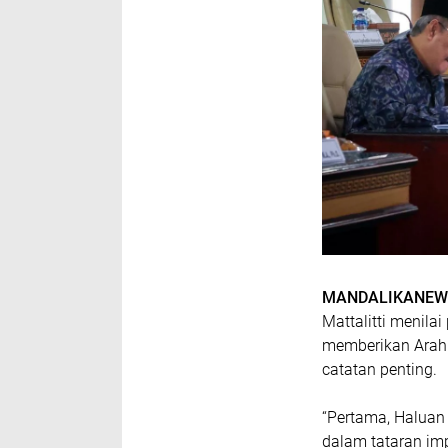
MANDALIKANEWS
Mattalitti menila
memberikan Arah 
catatan penting.
“Pertama, Haluan 
dalam tataran imp