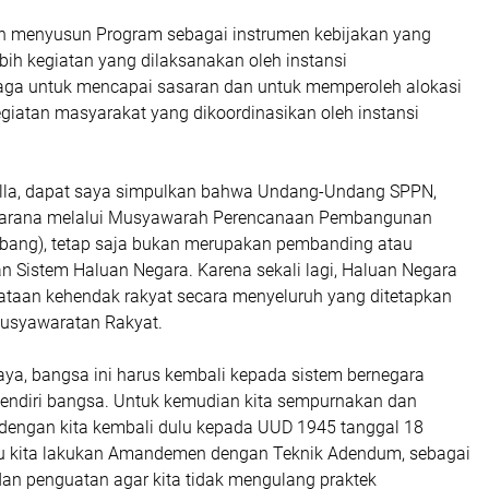
den menyusun Program sebagai instrumen kebijakan yang
lebih kegiatan yang dilaksanakan oleh instansi
ga untuk mencapai sasaran dan untuk memperoleh alokasi
giatan masyarakat yang dikoordinasikan oleh instansi
yalla, dapat saya simpulkan bahwa Undang-Undang SPPN,
 sarana melalui Musyawarah Perencanaan Pembangunan
bang), tetap saja bukan merupakan pembanding atau
 Sistem Haluan Negara. Karena sekali lagi, Haluan Negara
taan kehendak rakyat secara menyeluruh yang ditetapkan
musyawaratan Rakyat.
saya, bangsa ini harus kembali kepada sistem bernegara
endiri bangsa. Untuk kemudian kita sempurnakan dan
 dengan kita kembali dulu kepada UUD 1945 tanggal 18
lu kita lakukan Amandemen dengan Teknik Adendum, sebagai
n penguatan agar kita tidak mengulang praktek