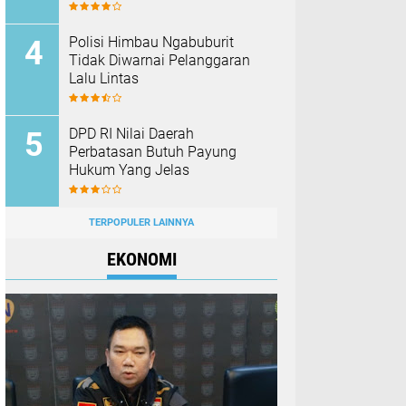
Polisi Himbau Ngabuburit
Tidak Diwarnai Pelanggaran
Lalu Lintas
DPD RI Nilai Daerah
Perbatasan Butuh Payung
Hukum Yang Jelas
TERPOPULER LAINNYA
EKONOMI