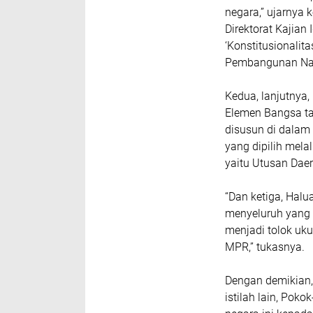
negara,” ujarnya
Direktorat Kajian
‘Konstitusionali
Pembangunan Nas
Kedua, lanjutnya,
Elemen Bangsa ta
disusun di dalam 
yang dipilih mela
yaitu Utusan Da
“Dan ketiga, Hal
menyeluruh yang 
menjadi tolok uku
MPR,” tukasnya.
Dengan demikian,
istilah lain, Pok