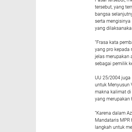
tersebut, yang te
bangsa selanjut
serta mengisinya
yang dilaksanaka
“Frasa kata pemb
yang pro kepada 
jelas merupakan 
sebagai pemilik k
UU 25/2004 juga
untuk Menyusun Vis
makna kalimat di
yang merupakan ha
“Karena dalam Aza
Mandataris MPR h
langkah untuk m