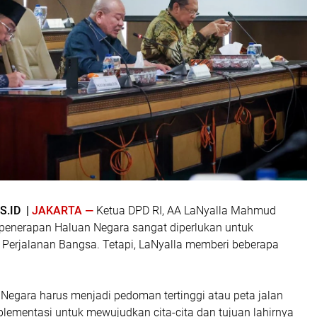
.ID |
JAKARTA —
Ketua DPD RI, AA LaNyalla Mahmud
i penerapan Haluan Negara sangat diperlukan untuk
Perjalanan Bangsa. Tetapi, LaNyalla memberi beberapa
Negara harus menjadi pedoman tertinggi atau peta jalan
lementasi untuk mewujudkan cita-cita dan tujuan lahirnya