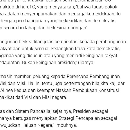
rmaktub di huruf C, yang menyatakan; ‘bahwa tugas pokok
nya adalah menyempurnakan dan menjaga kemerdekaan itu
 dengan pembangunan yang berkeadilan dan demokratis
n secara bertahap dan berkesinambungan’.
angunan berkeadilan jelas berorientasi kepada pembangunan
rakyat dan untuk semua. Sedangkan frasa kata demokratis,
agenda yang disusun atau yang menjadi keinginan rakyat
edaulatan. Bukan keinginan presiden,” ujarnya.
 masih memberi peluang kepada Perencana Pembangunan
i dan Misi. Hal ini tentu juga bertentangan bila kita kaji dari
 Alinea kedua dan keempat Naskah Pembukaan Konstitusi
kikat dari Visi dan Misi negara.
s dan Sistem Pancasila, sejatinya, Presiden sebagai
anya bertugas menyiapkan Strategi Pencapaian sebagai
ewujudkan Haluan Negara,” imbuhnya.