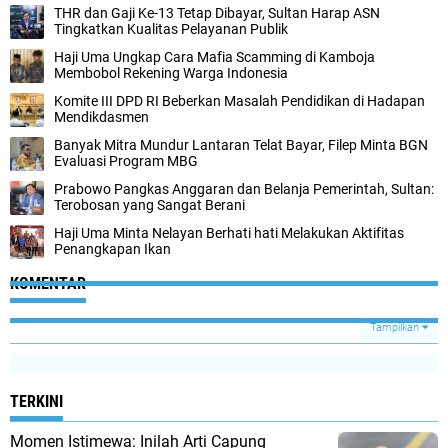
THR dan Gaji Ke-13 Tetap Dibayar, Sultan Harap ASN
Tingkatkan Kualitas Pelayanan Publik
Haji Uma Ungkap Cara Mafia Scamming di Kamboja
Membobol Rekening Warga Indonesia
Komite III DPD RI Beberkan Masalah Pendidikan di Hadapan
Mendikdasmen
Banyak Mitra Mundur Lantaran Telat Bayar, Filep Minta BGN
Evaluasi Program MBG
Prabowo Pangkas Anggaran dan Belanja Pemerintah, Sultan:
Terobosan yang Sangat Berani
Haji Uma Minta Nelayan Berhati hati Melakukan Aktifitas
Penangkapan Ikan
KOMENTAR
Tampilkan
TERKINI
Momen Istimewa: Inilah Arti Capung