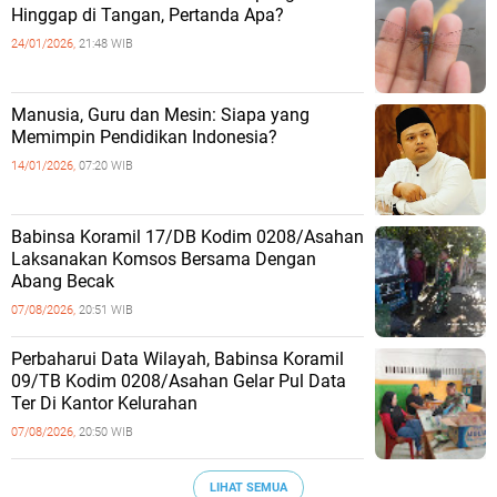
Hinggap di Tangan, Pertanda Apa?
24/01/2026,
21:48 WIB
Manusia, Guru dan Mesin: Siapa yang
Memimpin Pendidikan Indonesia?
14/01/2026,
07:20 WIB
Babinsa Koramil 17/DB Kodim 0208/Asahan
Laksanakan Komsos Bersama Dengan
Abang Becak
07/08/2026,
20:51 WIB
Perbaharui Data Wilayah, Babinsa Koramil
09/TB Kodim 0208/Asahan Gelar Pul Data
Ter Di Kantor Kelurahan
07/08/2026,
20:50 WIB
LIHAT SEMUA