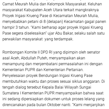
Camat Meurah Mulia dan Kelompok Masyarakat. Keluhan
masyarakat Kabupaten Aceh Utara terkait mangkraknya
Proyek Irigasi Krueng Pase di Kecamatan Meurah Mulia,
menyebabkan petani di 8 (delapan) Kecamatan gagal panen
hampir 3 tahun. “Kami berharap agar proyek Irigasi Krueng
Pase segera diselesaikan” ujar Abu Bakar, selaku salah satu
perwakilan masyarakat yang terdampak.
Rombongan Komite II DPD RI yang dipimpin oleh senator
asal Aceh, Abdullah Puteh, menyampaikan akan
menampung dan menjembatani permasalahan ini dengan
Kementerian PUPR dan Kementerian Pertanian.
Penyelesaian proyek Bendungan Irigasi Krueng Pase
membutuhkan waktu dan proses sesuai siklus anggaran. Di
tengah dialog tersebut Kepala Balai Wilayah Sungai
Sumatera I Kementerian PUPR menyampaikan bahwa saat
ini sedang dipersiapkan dokumen untuk proses lelang yang
direncanakan pada bulan Oktober nanti. ”Kami menjanjikan