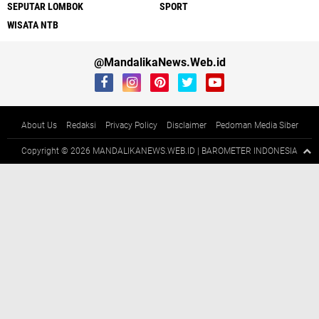
SEPUTAR LOMBOK
SPORT
WISATA NTB
@MandalikaNews.Web.id
About Us
Redaksi
Privacy Policy
Disclaimer
Pedoman Media Siber
Copyright ©
2026 MANDALIKANEWS.WEB.ID | BAROMETER INDONESIA