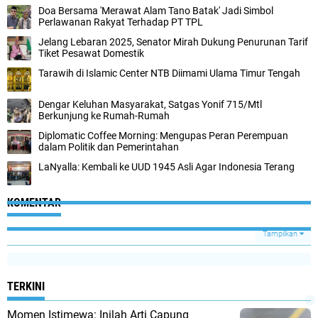
Doa Bersama 'Merawat Alam Tano Batak' Jadi Simbol
Perlawanan Rakyat Terhadap PT TPL
Jelang Lebaran 2025, Senator Mirah Dukung Penurunan Tarif
Tiket Pesawat Domestik
Tarawih di Islamic Center NTB Diimami Ulama Timur Tengah
Dengar Keluhan Masyarakat, Satgas Yonif 715/Mtl
Berkunjung ke Rumah-Rumah
Diplomatic Coffee Morning: Mengupas Peran Perempuan
dalam Politik dan Pemerintahan
LaNyalla: Kembali ke UUD 1945 Asli Agar Indonesia Terang
KOMENTAR
Tampilkan
TERKINI
Momen Istimewa: Inilah Arti Capung