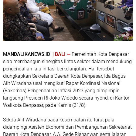
MANDALIKANEWS.ID
| BALI —
Pemerintah Kota Denpasar
siap membangun sinergitas lintas sektor dalam mendukung
pengendalian laju inflasi berkelanjutan. Hal tersebut
diungkapkan Sekretaris Daerah Kota Denpasar, Ida Bagus
Alit Wiradana usai mengikuti Rapat Kordinasi Nasional
(Rakornas) Pengendalian Inflasi 2023 yang dimpimpin
langsung Presiden RI Joko Widodo secara hybrid, di Kantor
Walikota Denpasar, pada Kamis (31/8).
Sekda Alit Wiradana pada kesempatan itu turut pula
didampingi Asisten Ekonomi dan Pwmbangunan Sekretariat
Daerah Kota Denpasar, A.A. Gede Risnanwan serta jajaran