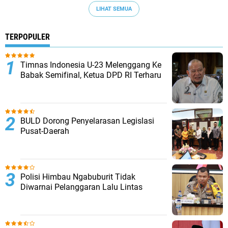
LIHAT SEMUA
TERPOPULER
Timnas Indonesia U-23 Melenggang Ke
Babak Semifinal, Ketua DPD RI Terharu
BULD Dorong Penyelarasan Legislasi
Pusat-Daerah
Polisi Himbau Ngabuburit Tidak
Diwarnai Pelanggaran Lalu Lintas