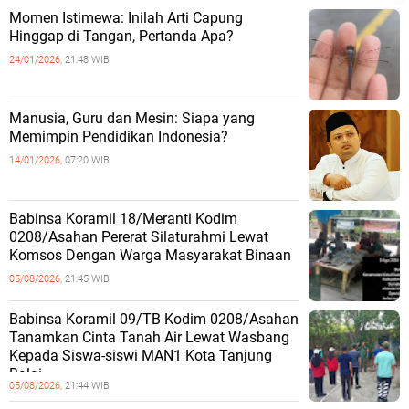
Momen Istimewa: Inilah Arti Capung
Hinggap di Tangan, Pertanda Apa?
24/01/2026,
21:48 WIB
Manusia, Guru dan Mesin: Siapa yang
Memimpin Pendidikan Indonesia?
14/01/2026,
07:20 WIB
Babinsa Koramil 18/Meranti Kodim
0208/Asahan Pererat Silaturahmi Lewat
Komsos Dengan Warga Masyarakat Binaan
05/08/2026,
21:45 WIB
Babinsa Koramil 09/TB Kodim 0208/Asahan
Tanamkan Cinta Tanah Air Lewat Wasbang
Kepada Siswa-siswi MAN1 Kota Tanjung
Balai
05/08/2026,
21:44 WIB