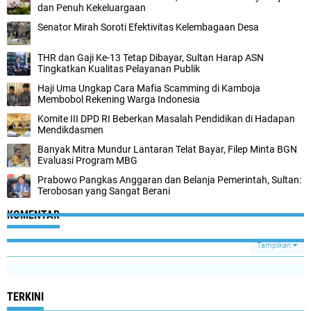
dan Penuh Kekeluargaan
Senator Mirah Soroti Efektivitas Kelembagaan Desa
THR dan Gaji Ke-13 Tetap Dibayar, Sultan Harap ASN
Tingkatkan Kualitas Pelayanan Publik
Haji Uma Ungkap Cara Mafia Scamming di Kamboja
Membobol Rekening Warga Indonesia
Komite III DPD RI Beberkan Masalah Pendidikan di Hadapan
Mendikdasmen
Banyak Mitra Mundur Lantaran Telat Bayar, Filep Minta BGN
Evaluasi Program MBG
Prabowo Pangkas Anggaran dan Belanja Pemerintah, Sultan:
Terobosan yang Sangat Berani
KOMENTAR
Tampilkan
TERKINI