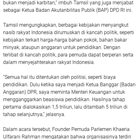
bukan menjadi karbitan,” imbuh Tamsil yang juga menjabat
sebagai Ketua Badan Akutanbilitas Publik (BAP) DPD RI ini.
Tamsil mengungkapkan, berbagai kebijakan menyangkut
nasib rakyat Indonesia dirumuskan di kancah politik, seperti
kebijakan terkait harga-harga bahan pokok, bahan bakar
minyak, ataupun anggaran untuk pendidikan. Dengan
terlibat di kancah politik, para pemuda dapat berperan serta
dalam menyejahterakan rakyat Indonesia.
“Semua hal itu ditentukan oleh politisi, seperti biaya
pendidikan. Dulu ketika saya menjadi Ketua Banggar (Badan
Anggaran) DPR, saya meminta Menteri Keuangan untuk
mengganggarkan beasiswa pendidikan. Hasilnya tahap
pertama dialokasikan 1,5 triliun, lalu ditambah 5 triliun di
tahap selanjutnya,” jelasnya.
Dalam acara tersebut, Founder Pemuda Parlemen Khaeria
Ulfarani Rahman mengatakan bahwa organisasinya terdiri