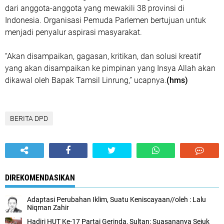
dari anggota-anggota yang mewakili 38 provinsi di
Indonesia. Organisasi Pemuda Parlemen bertujuan untuk
menjadi penyalur aspirasi masyarakat.
“Akan disampaikan, gagasan, kritikan, dan solusi kreatif
yang akan disampaikan ke pimpinan yang Insya Allah akan
dikawal oleh Bapak Tamsil Linrung,” ucapnya.
(hms)
BERITA DPD
DIREKOMENDASIKAN
Adaptasi Perubahan Iklim, Suatu Keniscayaan//oleh : Lalu
Niqman Zahir
Hadiri HUT Ke-17 Partai Gerinda, Sultan: Suasananya Sejuk