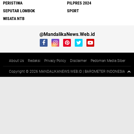
PERISTIWA
PILPRES 2024
SEPUTAR LOMBOK
SPORT
WISATA NTB
@MandalikaNews.Web.id
About Us
Redaksi
Privacy Policy
Disclaimer
Pedoman Media Siber
Copyright ©
2026 MANDALIKANEWS.WEB.ID | BAROMETER INDONESIA