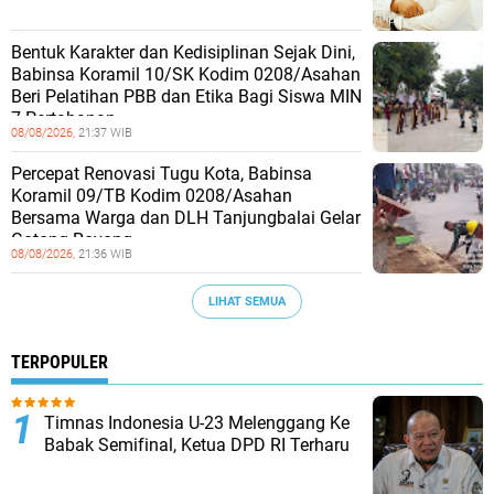
Bentuk Karakter dan Kedisiplinan Sejak Dini,
Babinsa Koramil 10/SK Kodim 0208/Asahan
Beri Pelatihan PBB dan Etika Bagi Siswa MIN
7 Pertahanan
08/08/2026,
21:37 WIB
Percepat Renovasi Tugu Kota, Babinsa
Koramil 09/TB Kodim 0208/Asahan
Bersama Warga dan DLH Tanjungbalai Gelar
Gotong Royong
08/08/2026,
21:36 WIB
LIHAT SEMUA
TERPOPULER
Timnas Indonesia U-23 Melenggang Ke
Babak Semifinal, Ketua DPD RI Terharu