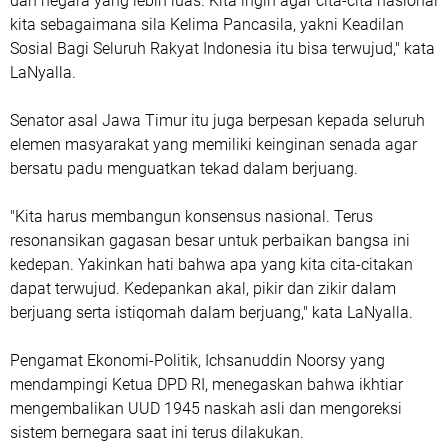
dan negara yang lebih luas. Kita ingin agar cita-cita nasional
kita sebagaimana sila Kelima Pancasila, yakni Keadilan
Sosial Bagi Seluruh Rakyat Indonesia itu bisa terwujud," kata
LaNyalla.
Senator asal Jawa Timur itu juga berpesan kepada seluruh
elemen masyarakat yang memiliki keinginan senada agar
bersatu padu menguatkan tekad dalam berjuang.
"Kita harus membangun konsensus nasional. Terus
resonansikan gagasan besar untuk perbaikan bangsa ini
kedepan. Yakinkan hati bahwa apa yang kita cita-citakan
dapat terwujud. Kedepankan akal, pikir dan zikir dalam
berjuang serta istiqomah dalam berjuang," kata LaNyalla.
Pengamat Ekonomi-Politik, Ichsanuddin Noorsy yang
mendampingi Ketua DPD RI, menegaskan bahwa ikhtiar
mengembalikan UUD 1945 naskah asli dan mengoreksi
sistem bernegara saat ini terus dilakukan.