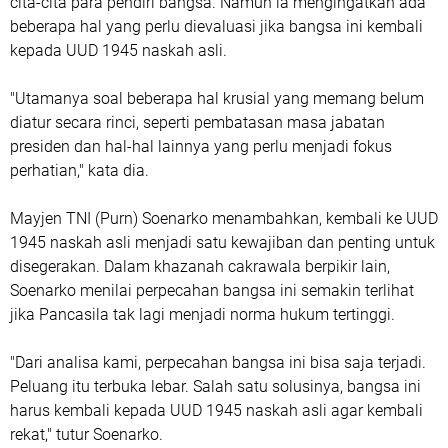
cita-cita para pendiri bangsa. Namun ia mengingatkan ada
beberapa hal yang perlu dievaluasi jika bangsa ini kembali
kepada UUD 1945 naskah asli.
"Utamanya soal beberapa hal krusial yang memang belum
diatur secara rinci, seperti pembatasan masa jabatan
presiden dan hal-hal lainnya yang perlu menjadi fokus
perhatian," kata dia.
Mayjen TNI (Purn) Soenarko menambahkan, kembali ke UUD
1945 naskah asli menjadi satu kewajiban dan penting untuk
disegerakan. Dalam khazanah cakrawala berpikir lain,
Soenarko menilai perpecahan bangsa ini semakin terlihat
jika Pancasila tak lagi menjadi norma hukum tertinggi.
"Dari analisa kami, perpecahan bangsa ini bisa saja terjadi.
Peluang itu terbuka lebar. Salah satu solusinya, bangsa ini
harus kembali kepada UUD 1945 naskah asli agar kembali
rekat," tutur Soenarko.