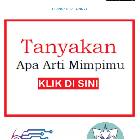
TERPOPULER LAINNYA