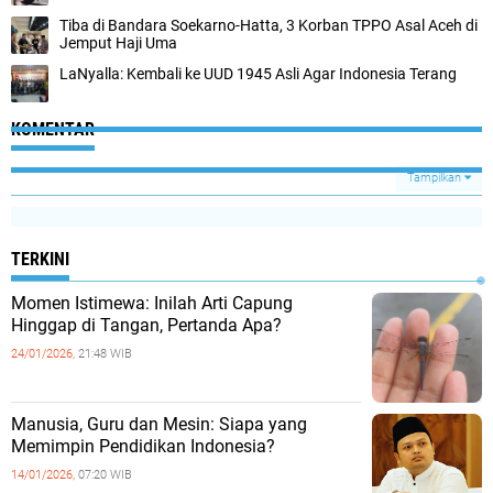
Tiba di Bandara Soekarno-Hatta, 3 Korban TPPO Asal Aceh di
Jemput Haji Uma
LaNyalla: Kembali ke UUD 1945 Asli Agar Indonesia Terang
KOMENTAR
Tampilkan
TERKINI
Momen Istimewa: Inilah Arti Capung
Hinggap di Tangan, Pertanda Apa?
24/01/2026,
21:48 WIB
Manusia, Guru dan Mesin: Siapa yang
Memimpin Pendidikan Indonesia?
14/01/2026,
07:20 WIB