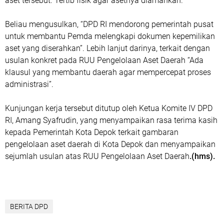
aset tersebut. Tertib fisik agar asetnya diamankan.
Beliau mengusulkan, “DPD RI mendorong pemerintah pusat
untuk membantu Pemda melengkapi dokumen kepemilikan
aset yang diserahkan”. Lebih lanjut darinya, terkait dengan
usulan konkret pada RUU Pengelolaan Aset Daerah “Ada
klausul yang membantu daerah agar mempercepat proses
administrasi”.
Kunjungan kerja tersebut ditutup oleh Ketua Komite IV DPD
RI, Amang Syafrudin, yang menyampaikan rasa terima kasih
kepada Pemerintah Kota Depok terkait gambaran
pengelolaan aset daerah di Kota Depok dan menyampaikan
sejumlah usulan atas RUU Pengelolaan Aset Daerah
.(hms).
BERITA DPD