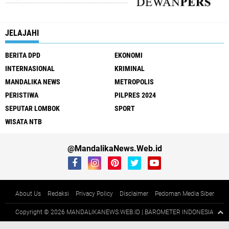
JELAJAHI
BERITA DPD
EKONOMI
INTERNASIONAL
KRIMINAL
MANDALIKA NEWS
METROPOLIS
PERISTIWA
PILPRES 2024
SEPUTAR LOMBOK
SPORT
WISATA NTB
@MandalikaNews.Web.id
About Us
Redaksi
Privacy Policy
Disclaimer
Pedoman Media Siber
Copyright ©
2026 MANDALIKANEWS.WEB.ID | BAROMETER INDONESIA