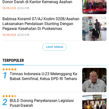
Donor Darah di Kantor Kemenag Asahan
06/08/2026,
20:24 WIB
Babinsa Koramil 07/AJ Kodim 0208/Asahan
Laksanakan Pendataan Stunting Dengan
Pegawai Kesehatan Di Puskesmas
06/08/2026,
20:23 WIB
LIHAT SEMUA
TERPOPULER
Timnas Indonesia U-23 Melenggang Ke
Babak Semifinal, Ketua DPD RI Terharu
BULD Dorong Penyelarasan Legislasi
Pusat-Daerah