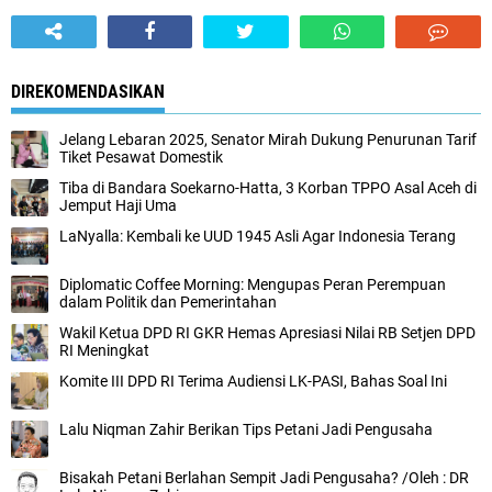
DIREKOMENDASIKAN
Jelang Lebaran 2025, Senator Mirah Dukung Penurunan Tarif
Tiket Pesawat Domestik
Tiba di Bandara Soekarno-Hatta, 3 Korban TPPO Asal Aceh di
Jemput Haji Uma
LaNyalla: Kembali ke UUD 1945 Asli Agar Indonesia Terang
Diplomatic Coffee Morning: Mengupas Peran Perempuan
dalam Politik dan Pemerintahan
Wakil Ketua DPD RI GKR Hemas Apresiasi Nilai RB Setjen DPD
RI Meningkat
Komite III DPD RI Terima Audiensi LK-PASI, Bahas Soal Ini
Lalu Niqman Zahir Berikan Tips Petani Jadi Pengusaha
Bisakah Petani Berlahan Sempit Jadi Pengusaha? /Oleh : DR