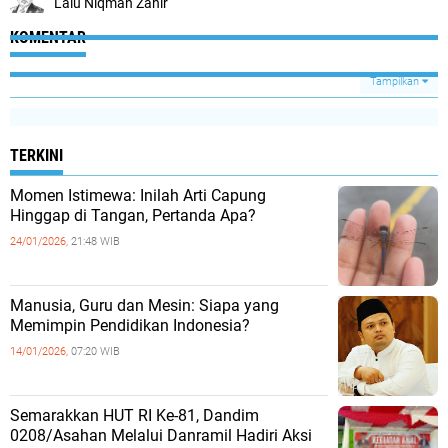
Lalu Niqman Zahir
KOMENTAR
Tampilkan
TERKINI
Momen Istimewa: Inilah Arti Capung
Hinggap di Tangan, Pertanda Apa?
24/01/2026,
21:48 WIB
Manusia, Guru dan Mesin: Siapa yang
Memimpin Pendidikan Indonesia?
14/01/2026,
07:20 WIB
Semarakkan HUT RI Ke-81, Dandim
0208/Asahan Melalui Danramil Hadiri Aksi