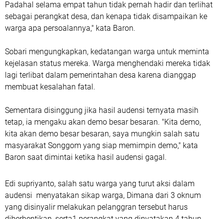
Padahal selama empat tahun tidak pernah hadir dan terlihat
sebagai perangkat desa, dan kenapa tidak disampaikan ke
warga apa persoalannya," kata Baron.
Sobari mengungkapkan, kedatangan warga untuk meminta
kejelasan status mereka. Warga menghendaki mereka tidak
lagi terlibat dalam pemerintahan desa karena dianggap
membuat kesalahan fatal.
Sementara disinggung jika hasil audensi ternyata masih
tetap, ia mengaku akan demo besar besaran. "Kita demo,
kita akan demo besar besaran, saya mungkin salah satu
masyarakat Songgom yang siap memimpin demo," kata
Baron saat dimintai ketika hasil audensi gagal.
Edi supriyanto, salah satu warga yang turut aksi dalam
audensi menyatakan sikap warga, Dimana dari 3 oknum
yang disinyalir melakukan pelanggran tersebut harus
diberhentikan, serta1 perangkat yang dinyatakan 4 tahun