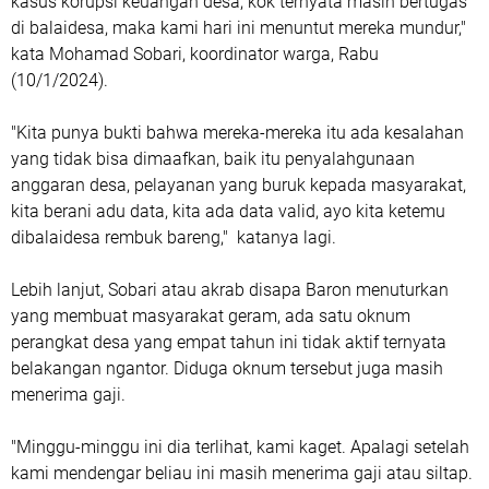
kasus korupsi keuangan desa, kok ternyata masih bertugas
di balaidesa, maka kami hari ini menuntut mereka mundur,"
kata Mohamad Sobari, koordinator warga, Rabu
(10/1/2024).
"Kita punya bukti bahwa mereka-mereka itu ada kesalahan
yang tidak bisa dimaafkan, baik itu penyalahgunaan
anggaran desa, pelayanan yang buruk kepada masyarakat,
kita berani adu data, kita ada data valid, ayo kita ketemu
dibalaidesa rembuk bareng," katanya lagi.
Lebih lanjut, Sobari atau akrab disapa Baron menuturkan
yang membuat masyarakat geram, ada satu oknum
perangkat desa yang empat tahun ini tidak aktif ternyata
belakangan ngantor. Diduga oknum tersebut juga masih
menerima gaji.
"Minggu-minggu ini dia terlihat, kami kaget. Apalagi setelah
kami mendengar beliau ini masih menerima gaji atau siltap.