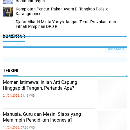
Bertindak Tegas
Komplotan Pencuri Pakan Ayam Di Tangkap Polisi di
Karangmoncol
Djafar Alkatiri Minta Yorrys Jangan Terus Provokasi dan
Fitnah Pimpinan DPD RI
KOMENTAR
Tampilkan
TERKINI
Momen Istimewa: Inilah Arti Capung
Hinggap di Tangan, Pertanda Apa?
24/01/2026,
21:48 WIB
Manusia, Guru dan Mesin: Siapa yang
Memimpin Pendidikan Indonesia?
14/01/2026,
07:20 WIB