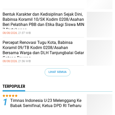
Bentuk Karakter dan Kedisiplinan Sejak Dini,
Babinsa Koramil 10/SK Kodim 0208/Asahan
Beri Pelatihan PBB dan Etika Bagi Siswa MIN
7 Pertahanan
08/08/2026,
21:37 WIB
Percepat Renovasi Tugu Kota, Babinsa
Koramil 09/TB Kodim 0208/Asahan
Bersama Warga dan DLH Tanjungbalai Gelar
Gotong Royong
08/08/2026,
21:36 WIB
LIHAT SEMUA
TERPOPULER
Timnas Indonesia U-23 Melenggang Ke
Babak Semifinal, Ketua DPD RI Terharu