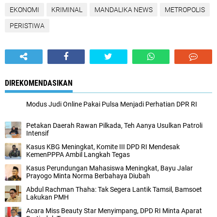
EKONOMI
KRIMINAL
MANDALIKA NEWS
METROPOLIS
PERISTIWA
DIREKOMENDASIKAN
Modus Judi Online Pakai Pulsa Menjadi Perhatian DPR RI
Petakan Daerah Rawan Pilkada, Teh Aanya Usulkan Patroli
Intensif
Kasus KBG Meningkat, Komite III DPD RI Mendesak
KemenPPPA Ambil Langkah Tegas
Kasus Perundungan Mahasiswa Meningkat, Bayu Jalar
Prayogo Minta Norma Berbahaya Diubah
Abdul Rachman Thaha: Tak Segera Lantik Tamsil, Bamsoet
Lakukan PMH
Acara Miss Beauty Star Menyimpang, DPD RI Minta Aparat