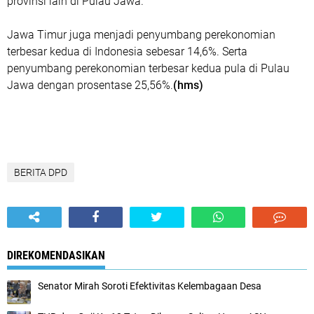
provinsi lain di Pulau Jawa.
Jawa Timur juga menjadi penyumbang perekonomian
terbesar kedua di Indonesia sebesar 14,6%. Serta
penyumbang perekonomian terbesar kedua pula di Pulau
Jawa dengan prosentase 25,56%.
(hms)
BERITA DPD
DIREKOMENDASIKAN
Senator Mirah Soroti Efektivitas Kelembagaan Desa