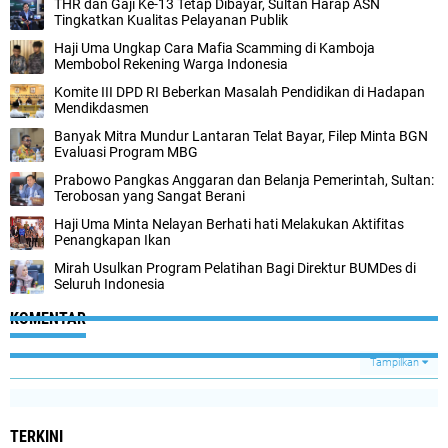
THR dan Gaji Ke-13 Tetap Dibayar, Sultan Harap ASN
Tingkatkan Kualitas Pelayanan Publik
Haji Uma Ungkap Cara Mafia Scamming di Kamboja
Membobol Rekening Warga Indonesia
Komite III DPD RI Beberkan Masalah Pendidikan di Hadapan
Mendikdasmen
Banyak Mitra Mundur Lantaran Telat Bayar, Filep Minta BGN
Evaluasi Program MBG
Prabowo Pangkas Anggaran dan Belanja Pemerintah, Sultan:
Terobosan yang Sangat Berani
Haji Uma Minta Nelayan Berhati hati Melakukan Aktifitas
Penangkapan Ikan
Mirah Usulkan Program Pelatihan Bagi Direktur BUMDes di
Seluruh Indonesia
KOMENTAR
Tampilkan
TERKINI