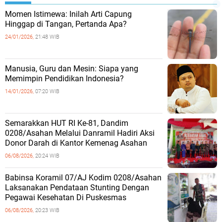
Momen Istimewa: Inilah Arti Capung
Hinggap di Tangan, Pertanda Apa?
24/01/2026,
21:48 WIB
Manusia, Guru dan Mesin: Siapa yang
Memimpin Pendidikan Indonesia?
14/01/2026,
07:20 WIB
Semarakkan HUT RI Ke-81, Dandim
0208/Asahan Melalui Danramil Hadiri Aksi
Donor Darah di Kantor Kemenag Asahan
06/08/2026,
20:24 WIB
Babinsa Koramil 07/AJ Kodim 0208/Asahan
Laksanakan Pendataan Stunting Dengan
Pegawai Kesehatan Di Puskesmas
06/08/2026,
20:23 WIB