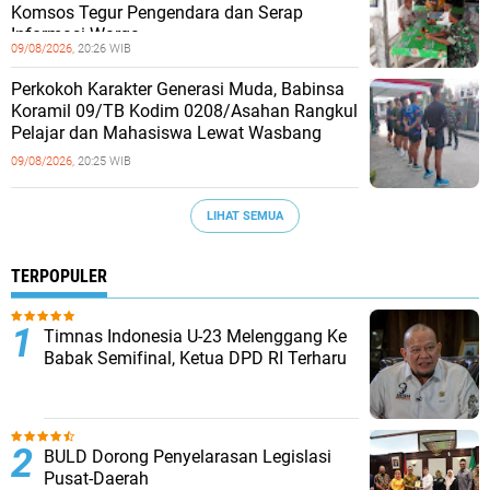
Komsos Tegur Pengendara dan Serap
Informasi Warga
09/08/2026,
20:26 WIB
Perkokoh Karakter Generasi Muda, Babinsa
Koramil 09/TB Kodim 0208/Asahan Rangkul
Pelajar dan Mahasiswa Lewat Wasbang
09/08/2026,
20:25 WIB
LIHAT SEMUA
TERPOPULER
Timnas Indonesia U-23 Melenggang Ke
Babak Semifinal, Ketua DPD RI Terharu
BULD Dorong Penyelarasan Legislasi
Pusat-Daerah