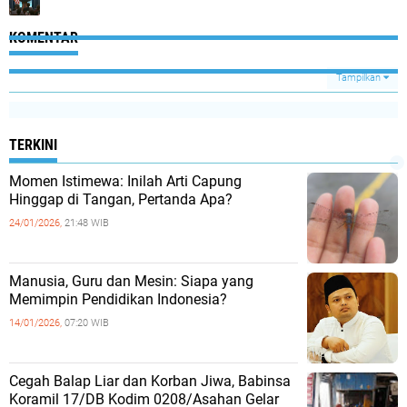
KOMENTAR
Tampilkan
TERKINI
Momen Istimewa: Inilah Arti Capung
Hinggap di Tangan, Pertanda Apa?
24/01/2026,
21:48 WIB
Manusia, Guru dan Mesin: Siapa yang
Memimpin Pendidikan Indonesia?
14/01/2026,
07:20 WIB
Cegah Balap Liar dan Korban Jiwa, Babinsa
Koramil 17/DB Kodim 0208/Asahan Gelar