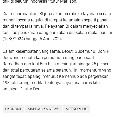
titik di seluruh Indonesia," tutur Marlison.
Dia menambahkan, BI juga akan membuka layanan secara
mandiri secara reguler di tempat keramaian seperti pasar
dan di tempat lainnya. Pelayanan BI dalam menyediakan
fasilitas penukaran uang baru akan dilakukan mulai hari ini
(15/3/2024) hingga 5 April 2024.
Dalam kesempatan yang sama, Deputi Gubernur BI Doni P
Joewono menuturkan perputaran uang pada saat
Ramadhan dan Idul Fitri bisa meningkat hingga 25 persen
dari total perputaran selama setahun. "Ini momentum yang
sangat tepat, apalagi menurut Kemenhub ada pergerakan
193 juta orang mudik. Tentunya saya rasa harus kita
antisipasi," tutur Doni.
EKONOMI
MANDALIKA NEWS
METROPOLIS