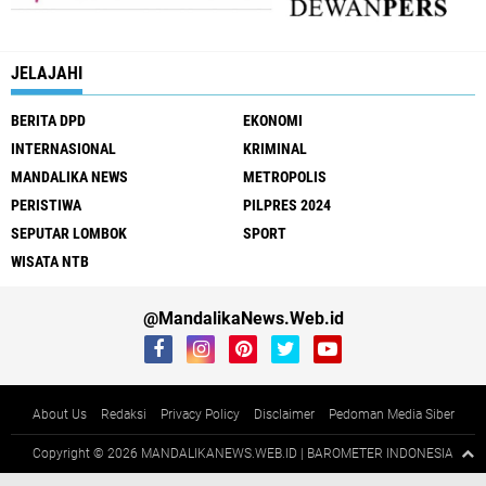
JELAJAHI
BERITA DPD
EKONOMI
INTERNASIONAL
KRIMINAL
MANDALIKA NEWS
METROPOLIS
PERISTIWA
PILPRES 2024
SEPUTAR LOMBOK
SPORT
WISATA NTB
@MandalikaNews.Web.id
About Us
Redaksi
Privacy Policy
Disclaimer
Pedoman Media Siber
Copyright ©
2026 MANDALIKANEWS.WEB.ID | BAROMETER INDONESIA