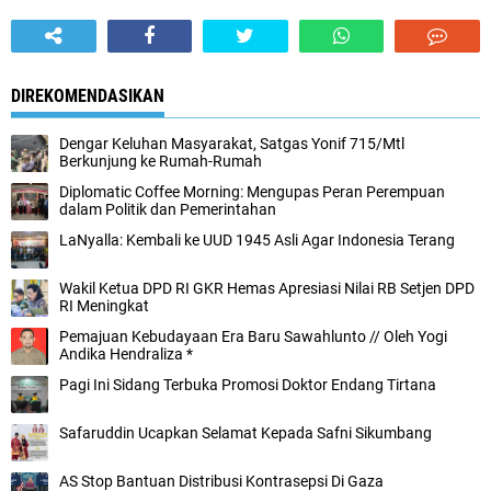
DIREKOMENDASIKAN
Dengar Keluhan Masyarakat, Satgas Yonif 715/Mtl
Berkunjung ke Rumah-Rumah
Diplomatic Coffee Morning: Mengupas Peran Perempuan
dalam Politik dan Pemerintahan
LaNyalla: Kembali ke UUD 1945 Asli Agar Indonesia Terang
Wakil Ketua DPD RI GKR Hemas Apresiasi Nilai RB Setjen DPD
RI Meningkat
Pemajuan Kebudayaan Era Baru Sawahlunto // Oleh Yogi
Andika Hendraliza *
Pagi Ini Sidang Terbuka Promosi Doktor Endang Tirtana
Safaruddin Ucapkan Selamat Kepada Safni Sikumbang
AS Stop Bantuan Distribusi Kontrasepsi Di Gaza