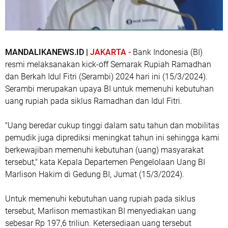
MANDALIKANEWS.ID |
JAKARTA -
Bank Indonesia (BI)
resmi melaksanakan kick-off Semarak Rupiah Ramadhan
dan Berkah Idul Fitri (Serambi) 2024 hari ini (15/3/2024).
Serambi merupakan upaya BI untuk memenuhi kebutuhan
uang rupiah pada siklus Ramadhan dan Idul Fitri.
"Uang beredar cukup tinggi dalam satu tahun dan mobilitas
pemudik juga diprediksi meningkat tahun ini sehingga kami
berkewajiban memenuhi kebutuhan (uang) masyarakat
tersebut," kata Kepala Departemen Pengelolaan Uang BI
Marlison Hakim di Gedung BI, Jumat (15/3/2024).
Untuk memenuhi kebutuhan uang rupiah pada siklus
tersebut, Marlison memastikan BI menyediakan uang
sebesar Rp 197,6 triliun. Ketersediaan uang tersebut