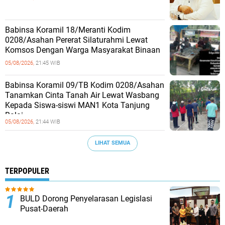
Babinsa Koramil 18/Meranti Kodim
0208/Asahan Pererat Silaturahmi Lewat
Komsos Dengan Warga Masyarakat Binaan
05/08/2026,
21:45 WIB
Babinsa Koramil 09/TB Kodim 0208/Asahan
Tanamkan Cinta Tanah Air Lewat Wasbang
Kepada Siswa-siswi MAN1 Kota Tanjung
Balai
05/08/2026,
21:44 WIB
LIHAT SEMUA
TERPOPULER
BULD Dorong Penyelarasan Legislasi
Pusat-Daerah