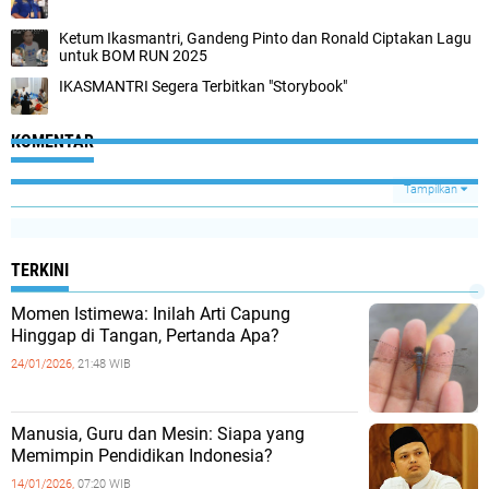
Ketum Ikasmantri, Gandeng Pinto dan Ronald Ciptakan Lagu
untuk BOM RUN 2025
IKASMANTRI Segera Terbitkan "Storybook"
KOMENTAR
Tampilkan
TERKINI
Momen Istimewa: Inilah Arti Capung
Hinggap di Tangan, Pertanda Apa?
24/01/2026,
21:48 WIB
Manusia, Guru dan Mesin: Siapa yang
Memimpin Pendidikan Indonesia?
14/01/2026,
07:20 WIB