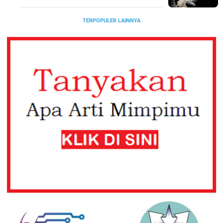
TERPOPULER LAINNYA