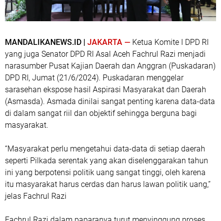
MANDALIKANEWS.ID |
JAKARTA —
Ketua Komite I DPD RI
yang juga Senator DPD RI Asal Aceh Fachrul Razi menjadi
narasumber Pusat Kajian Daerah dan Anggran (Puskadaran)
DPD RI, Jumat (21/6/2024). Puskadaran menggelar
sarasehan ekspose hasil Aspirasi Masyarakat dan Daerah
(Asmasda). Asmada dinilai sangat penting karena data-data
di dalam sangat riil dan objektif sehingga berguna bagi
masyarakat.
“Masyarakat perlu mengetahui data-data di setiap daerah
seperti Pilkada serentak yang akan diselenggarakan tahun
ini yang berpotensi politik uang sangat tinggi, oleh karena
itu masyarakat harus cerdas dan harus lawan politik uang,”
jelas Fachrul Razi
Fachrul Razi dalam paparanya turut menyinggung proses