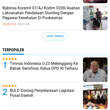
Babinsa Koramil 07/AJ Kodim 0208/Asahan
Laksanakan Pendataan Stunting Dengan
Pegawai Kesehatan Di Puskesmas
06/08/2026,
20:23 WIB
LIHAT SEMUA
TERPOPULER
Timnas Indonesia U-23 Melenggang Ke
Babak Semifinal, Ketua DPD RI Terharu
BULD Dorong Penyelarasan Legislasi
Pusat-Daerah