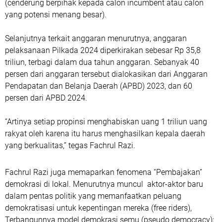
(cenderung berpihak kepada calon incumbent atau calon
yang potensi menang besar).
Selanjutnya terkait anggaran menurutnya, anggaran
pelaksanaan Pilkada 2024 diperkirakan sebesar Rp 35,8
triliun, terbagi dalam dua tahun anggaran. Sebanyak 40
persen dari anggaran tersebut dialokasikan dari Anggaran
Pendapatan dan Belanja Daerah (APBD) 2023, dan 60
persen dari APBD 2024.
“Artinya setiap propinsi menghabiskan uang 1 triliun uang
rakyat oleh karena itu harus menghasilkan kepala daerah
yang berkualitas,” tegas Fachrul Razi.
Fachrul Razi juga memaparkan fenomena “Pembajakan”
demokrasi di lokal. Menurutnya muncul aktor-aktor baru
dalam pentas politik yang memanfaatkan peluang
demokratisasi untuk kepentingan mereka (free riders),
Terbangunnya model demokrasi semu (pseudo democracy):