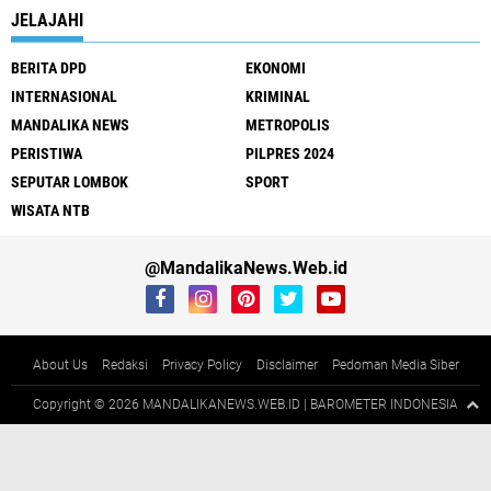
JELAJAHI
BERITA DPD
EKONOMI
INTERNASIONAL
KRIMINAL
MANDALIKA NEWS
METROPOLIS
PERISTIWA
PILPRES 2024
SEPUTAR LOMBOK
SPORT
WISATA NTB
@MandalikaNews.Web.id
About Us
Redaksi
Privacy Policy
Disclaimer
Pedoman Media Siber
Copyright ©
2026 MANDALIKANEWS.WEB.ID | BAROMETER INDONESIA