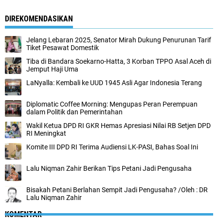
DIREKOMENDASIKAN
Jelang Lebaran 2025, Senator Mirah Dukung Penurunan Tarif
Tiket Pesawat Domestik
Tiba di Bandara Soekarno-Hatta, 3 Korban TPPO Asal Aceh di
Jemput Haji Uma
LaNyalla: Kembali ke UUD 1945 Asli Agar Indonesia Terang
Diplomatic Coffee Morning: Mengupas Peran Perempuan
dalam Politik dan Pemerintahan
Wakil Ketua DPD RI GKR Hemas Apresiasi Nilai RB Setjen DPD
RI Meningkat
Komite III DPD RI Terima Audiensi LK-PASI, Bahas Soal Ini
Lalu Niqman Zahir Berikan Tips Petani Jadi Pengusaha
Bisakah Petani Berlahan Sempit Jadi Pengusaha? /Oleh : DR
Lalu Niqman Zahir
KOMENTAR