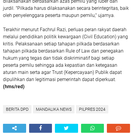
dilaksanakan berdasarkan azas pemilu yang luber dan
jurdil. "Pilkada harus dilaksanakan secara berintegritas, baik
oleh penyelenggara peserta maupun pemilu," ujarnya.
Terakhir menurut Fachrul Razi, perluas peran rakyat daerah
melalui pendidikan politik kewargaan (Civil Education) yang
kritis. Pelaksanaan setiap tahapan pilkada berdasarkan
tahapan pilkada berdasarkan Rule of Law dan penegakan
hukum yang tegas dan tidak diskriminatif bagi setiap
peserta pemilu sehingga ada kepastian dan ketegasan
aturan main serta agar Trust (Kepercayaan) Publik dapat
dipulihkan dan legitimasi pemerintah dapat diperkuat.
(hms/red)
BERITA DPD
MANDALIKA NEWS
PILPRES 2024