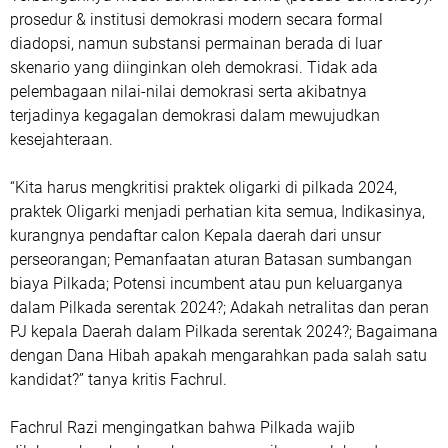
prosedur & institusi demokrasi modern secara formal
diadopsi, namun substansi permainan berada di luar
skenario yang diinginkan oleh demokrasi. Tidak ada
pelembagaan nilai-nilai demokrasi serta akibatnya
terjadinya kegagalan demokrasi dalam mewujudkan
kesejahteraan.
“Kita harus mengkritisi praktek oligarki di pilkada 2024,
praktek Oligarki menjadi perhatian kita semua, Indikasinya,
kurangnya pendaftar calon Kepala daerah dari unsur
perseorangan; Pemanfaatan aturan Batasan sumbangan
biaya Pilkada; Potensi incumbent atau pun keluarganya
dalam Pilkada serentak 2024?; Adakah netralitas dan peran
PJ kepala Daerah dalam Pilkada serentak 2024?; Bagaimana
dengan Dana Hibah apakah mengarahkan pada salah satu
kandidat?” tanya kritis Fachrul.
Fachrul Razi mengingatkan bahwa Pilkada wajib