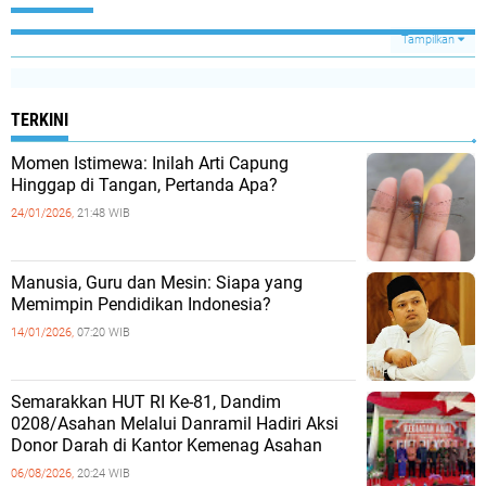
Tampilkan
TERKINI
Momen Istimewa: Inilah Arti Capung
Hinggap di Tangan, Pertanda Apa?
24/01/2026,
21:48 WIB
Manusia, Guru dan Mesin: Siapa yang
Memimpin Pendidikan Indonesia?
14/01/2026,
07:20 WIB
Semarakkan HUT RI Ke-81, Dandim
0208/Asahan Melalui Danramil Hadiri Aksi
Donor Darah di Kantor Kemenag Asahan
06/08/2026,
20:24 WIB