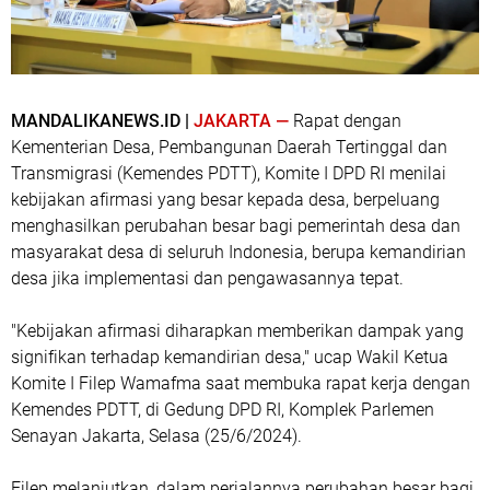
MANDALIKANEWS.ID |
JAKARTA —
Rapat dengan
Kementerian Desa, Pembangunan Daerah Tertinggal dan
Transmigrasi (Kemendes PDTT), Komite I DPD RI menilai
kebijakan afirmasi yang besar kepada desa, berpeluang
menghasilkan perubahan besar bagi pemerintah desa dan
masyarakat desa di seluruh Indonesia, berupa kemandirian
desa jika implementasi dan pengawasannya tepat.
"Kebijakan afirmasi diharapkan memberikan dampak yang
signifikan terhadap kemandirian desa," ucap Wakil Ketua
Komite I Filep Wamafma saat membuka rapat kerja dengan
Kemendes PDTT, di Gedung DPD RI, Komplek Parlemen
Senayan Jakarta, Selasa (25/6/2024).
Filep melanjutkan, dalam perjalannya perubahan besar bagi