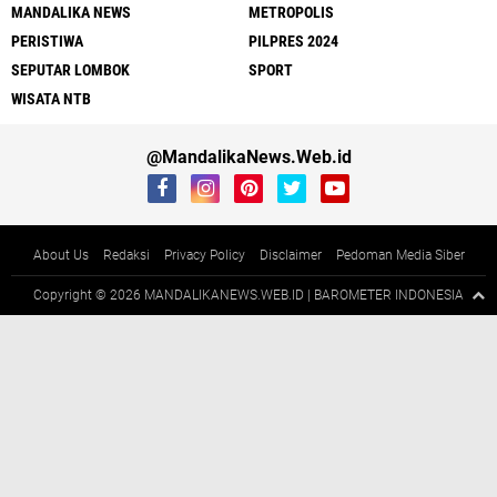
MANDALIKA NEWS
METROPOLIS
PERISTIWA
PILPRES 2024
SEPUTAR LOMBOK
SPORT
WISATA NTB
@MandalikaNews.Web.id
About Us
Redaksi
Privacy Policy
Disclaimer
Pedoman Media Siber
Copyright ©
2026 MANDALIKANEWS.WEB.ID | BAROMETER INDONESIA