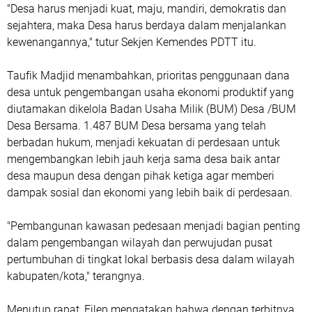
"Desa harus menjadi kuat, maju, mandiri, demokratis dan
sejahtera, maka Desa harus berdaya dalam menjalankan
kewenangannya," tutur Sekjen Kemendes PDTT itu.
Taufik Madjid menambahkan, prioritas penggunaan dana
desa untuk pengembangan usaha ekonomi produktif yang
diutamakan dikelola Badan Usaha Milik (BUM) Desa /BUM
Desa Bersama. 1.487 BUM Desa bersama yang telah
berbadan hukum, menjadi kekuatan di perdesaan untuk
mengembangkan lebih jauh kerja sama desa baik antar
desa maupun desa dengan pihak ketiga agar memberi
dampak sosial dan ekonomi yang lebih baik di perdesaan.
"Pembangunan kawasan pedesaan menjadi bagian penting
dalam pengembangan wilayah dan perwujudan pusat
pertumbuhan di tingkat lokal berbasis desa dalam wilayah
kabupaten/kota," terangnya.
Menutup rapat, Filep mengatakan bahwa dengan terbitnya