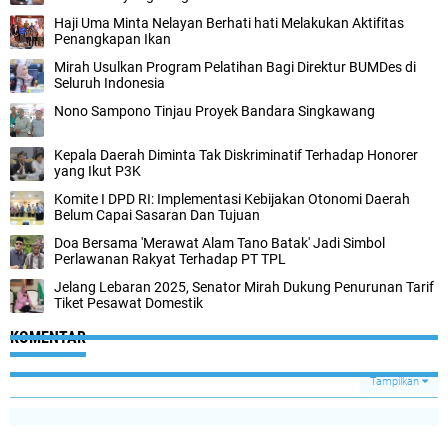
Haji Uma Minta Nelayan Berhati hati Melakukan Aktifitas
Penangkapan Ikan
Mirah Usulkan Program Pelatihan Bagi Direktur BUMDes di
Seluruh Indonesia
Nono Sampono Tinjau Proyek Bandara Singkawang
Kepala Daerah Diminta Tak Diskriminatif Terhadap Honorer
yang Ikut P3K
Komite I DPD RI: Implementasi Kebijakan Otonomi Daerah
Belum Capai Sasaran Dan Tujuan
Doa Bersama 'Merawat Alam Tano Batak' Jadi Simbol
Perlawanan Rakyat Terhadap PT TPL
Jelang Lebaran 2025, Senator Mirah Dukung Penurunan Tarif
Tiket Pesawat Domestik
KOMENTAR
Tampilkan