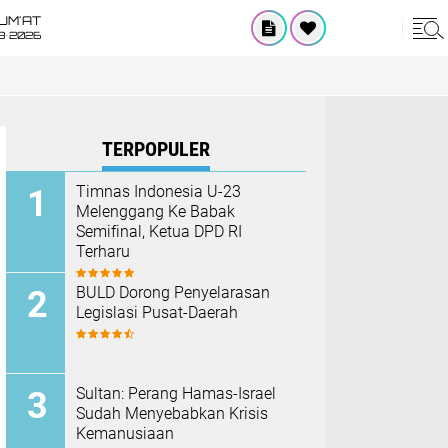
UM'AT
8•2026
TERPOPULER
Timnas Indonesia U-23
Melenggang Ke Babak
Semifinal, Ketua DPD RI
Terharu
BULD Dorong Penyelarasan
Legislasi Pusat-Daerah
Sultan: Perang Hamas-Israel
Sudah Menyebabkan Krisis
Kemanusiaan