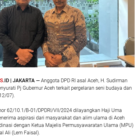
S
.ID | JAKARTA —
Anggota DPD RI asal Aceh, H. Sudirman
yurati Pj Gubernur Aceh terkait pergelaran seni budaya dan
12/07).
or 62/10.1/B-01/DPDRI/VII/2024 dilayangkan Haji Uma
enerima aspirasi dari masyarakat dan alim ulama di Aceh
dinasi dengan Ketua Majelis Permusyawaratan Ulama (MPU)
al Ali (Lem Faisal).