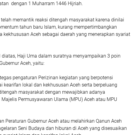
atan dengan 1 Muharram 1446 Hijriah.
 telah memantik reaksi ditengah masyarakat karena dinilai
mentum tahun baru Islam, kurang mempertimbangkan
erta kekhususan Aceh sebagai daerah yang menerapkan syariat
al diatas, Haji Uma dalam suratnya menyampaikan 3 poin
Gubernur Aceh, yaitu:
egas pengaturan Perizinan kegiatan yang berpotensi
i kearifan lokal dan kekhususan Aceh serta berpeluang
 ditengah masyarakat dengan mewajibkan adanya
i Majelis Permusyawaran Ulama (MPU) Aceh atau MPU
an Peraturan Gubernur Aceh atau melahirkan Qanun Aceh
gelaran Seni Budaya dan hiburan di Aceh yang disesuaikan