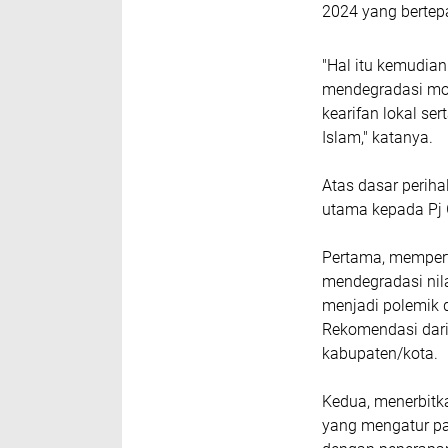
2024 yang bertep
"Hal itu kemudian
mendegradasi mo
kearifan lokal s
Islam," katanya.
Atas dasar perih
utama kepada Pj 
Pertama, mempert
mendegradasi nila
menjadi polemik
Rekomendasi dar
kabupaten/kota.
Kedua, menerbitk
yang mengatur pa