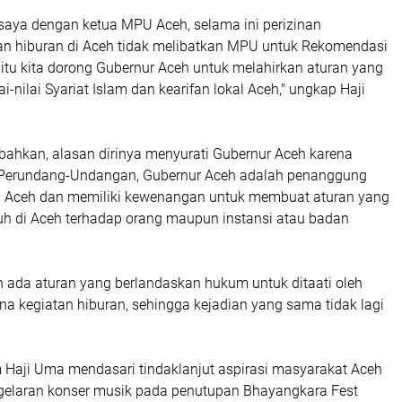
 saya dengan ketua MPU Aceh, selama ini perizinan
dan hiburan di Aceh tidak melibatkan MPU untuk Rekomendasi
 itu kita dorong Gubernur Aceh untuk melahirkan aturan yang
i-nilai Syariat Islam dan kearifan lokal Aceh," ungkap Haji
hkan, alasan dirinya menyurati Gubernur Aceh karena
 Perundang-Undangan, Gubernur Aceh adalah penanggung
h Aceh dan memiliki kewenangan untuk membuat aturan yang
uh di Aceh terhadap orang maupun instansi atau badan
 ada aturan yang berlandaskan hukum untuk ditaati oleh
a kegiatan hiburan, sehingga kejadian yang sama tidak lagi
m Haji Uma mendasari tindaklanjut aspirasi masyarakat Aceh
elaran konser musik pada penutupan Bhayangkara Fest