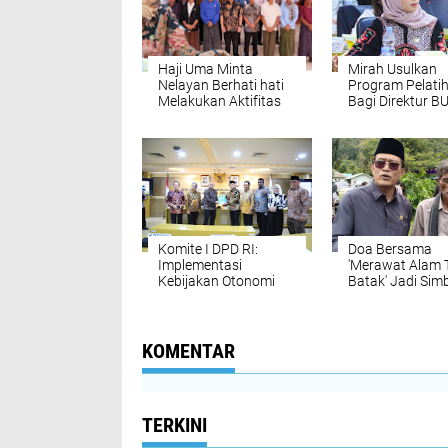
Haji Uma Minta
Mirah Usulkan
Nelayan Berhati hati
Program Pelati
Melakukan Aktifitas
Bagi Direktur 
Penangkapan Ikan
di Seluruh Indon
Komite I DPD RI:
Doa Bersama
Implementasi
'Merawat Alam 
Kebijakan Otonomi
Batak' Jadi Sim
Daerah Belum Capai
Perlawanan Ra
Sasaran Dan Tujuan
Terhadap PT TP
KOMENTAR
TERKINI