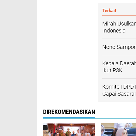
Terkait
Mirah Usulkan
Indonesia
Nono Sampono
Kepala Daerah
Ikut P3K
Komite I DPD 
Capai Sasara
DIREKOMENDASIKAN