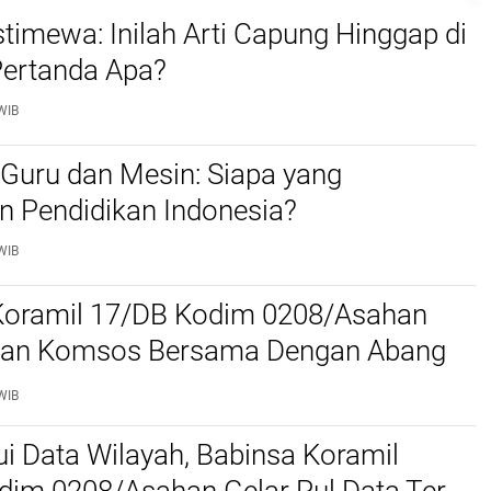
imewa: Inilah Arti Capung Hinggap di
Pertanda Apa?
WIB
Guru dan Mesin: Siapa yang
 Pendidikan Indonesia?
WIB
Koramil 17/DB Kodim 0208/Asahan
an Komsos Bersama Dengan Abang
WIB
i Data Wilayah, Babinsa Koramil