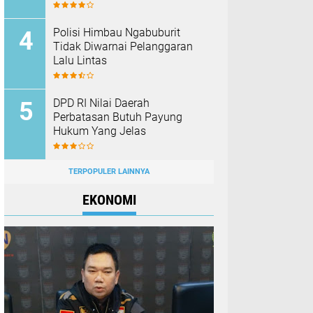
Polisi Himbau Ngabuburit
Tidak Diwarnai Pelanggaran
Lalu Lintas
DPD RI Nilai Daerah
Perbatasan Butuh Payung
Hukum Yang Jelas
TERPOPULER LAINNYA
EKONOMI