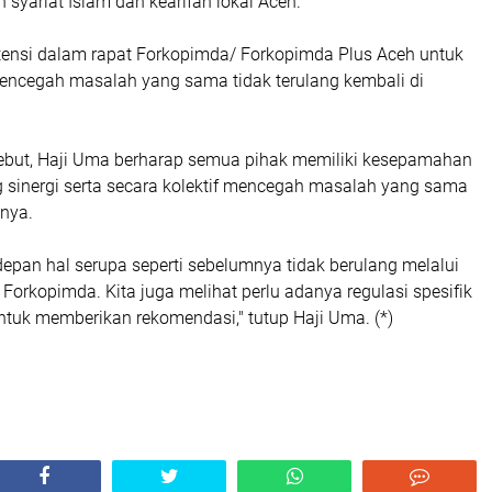
syariat Islam dan kearifan lokal Aceh.
atensi dalam rapat Forkopimda/ Forkopimda Plus Aceh untuk
ncegah masalah yang sama tidak terulang kembali di
rsebut, Haji Uma berharap semua pihak memiliki kesepamahan
g sinergi serta secara kolektif mencegah masalah yang sama
nnya.
depan hal serupa seperti sebelumnya tidak berulang melalui
 Forkopimda. Kita juga melihat perlu adanya regulasi spesifik
tuk memberikan rekomendasi," tutup Haji Uma. (*)