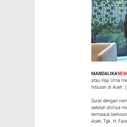
MANDALIKA
NEW
atau Haji Uma men
hiburan di Aceh. (
Surat dengan nom
setelah dirinya m
termasuk berkoor
Aceh, Tgk. H. Fais