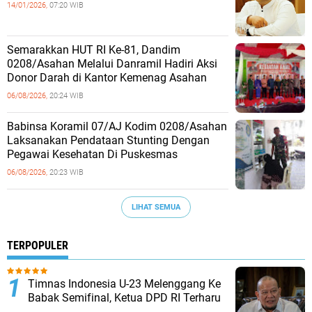
14/01/2026,
07:20 WIB
Semarakkan HUT RI Ke-81, Dandim
0208/Asahan Melalui Danramil Hadiri Aksi
Donor Darah di Kantor Kemenag Asahan
06/08/2026,
20:24 WIB
Babinsa Koramil 07/AJ Kodim 0208/Asahan
Laksanakan Pendataan Stunting Dengan
Pegawai Kesehatan Di Puskesmas
06/08/2026,
20:23 WIB
LIHAT SEMUA
TERPOPULER
Timnas Indonesia U-23 Melenggang Ke
Babak Semifinal, Ketua DPD RI Terharu