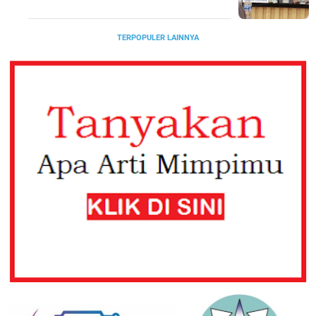
TERPOPULER LAINNYA