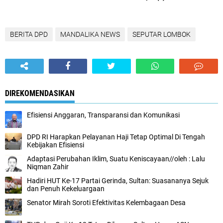
BERITA DPD
MANDALIKA NEWS
SEPUTAR LOMBOK
DIREKOMENDASIKAN
Efisiensi Anggaran, Transparansi dan Komunikasi
DPD RI Harapkan Pelayanan Haji Tetap Optimal Di Tengah
Kebijakan Efisiensi
Adaptasi Perubahan Iklim, Suatu Keniscayaan//oleh : Lalu
Niqman Zahir
Hadiri HUT Ke-17 Partai Gerinda, Sultan: Suasananya Sejuk
dan Penuh Kekeluargaan
Senator Mirah Soroti Efektivitas Kelembagaan Desa