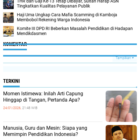
THR dan Gaji Ke-13 Tetap Dibayar, Sultan Harap ASN
Tingkatkan Kualitas Pelayanan Publik
Haji Uma Ungkap Cara Mafia Scamming di Kamboja
Membobol Rekening Warga Indonesia
Komite III DPD RI Beberkan Masalah Pendidikan di Hadapan
Mendikdasmen
KOMENTAR
Tampilkan
TERKINI
Momen Istimewa: Inilah Arti Capung
Hinggap di Tangan, Pertanda Apa?
24/01/2026,
21:48 WIB
Manusia, Guru dan Mesin: Siapa yang
Memimpin Pendidikan Indonesia?