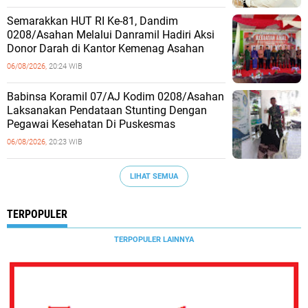
Semarakkan HUT RI Ke-81, Dandim
0208/Asahan Melalui Danramil Hadiri Aksi
Donor Darah di Kantor Kemenag Asahan
06/08/2026,
20:24 WIB
Babinsa Koramil 07/AJ Kodim 0208/Asahan
Laksanakan Pendataan Stunting Dengan
Pegawai Kesehatan Di Puskesmas
06/08/2026,
20:23 WIB
LIHAT SEMUA
TERPOPULER
TERPOPULER LAINNYA