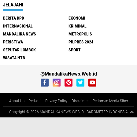
JELAJAHI
BERITA DPD
EKONOMI
INTERNASIONAL
KRIMINAL
MANDALIKA NEWS
METROPOLIS
PERISTIWA
PILPRES 2024
SEPUTAR LOMBOK
SPORT
WISATA NTB
@MandalikaNews.Web.id
About Us
Redaksi
Privacy Policy
Disclaimer
Pedoman Media Siber
Copyright ©
2026 MANDALIKANEWS.WEB.ID | BAROMETER INDONESIA