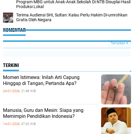
Program MBG untuk Anak-Anak Sekolah Di NTB Disuplai Hasil
Produksi Lokal
Terima Audiensi SHI, Sultan: Kalau Perlu Hakim Di-umrohkan
Gratis Oleh Negara
KOMENTAR
Tampilkan
TERKINI
Momen Istimewa: Inilah Arti Capung
Hinggap di Tangan, Pertanda Apa?
24/01/2026,
21:48 WIB
Manusia, Guru dan Mesin: Siapa yang
Memimpin Pendidikan Indonesia?
14/01/2026,
07:20 WIB