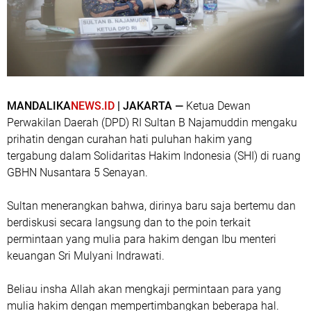
MANDALIKA
NEWS.ID
| JAKARTA —
Ketua Dewan
Perwakilan Daerah (DPD) RI Sultan B Najamuddin mengaku
prihatin dengan curahan hati puluhan hakim yang
tergabung dalam Solidaritas Hakim Indonesia (SHI) di ruang
GBHN Nusantara 5 Senayan.
Sultan menerangkan bahwa, dirinya baru saja bertemu dan
berdiskusi secara langsung dan to the poin terkait
permintaan yang mulia para hakim dengan Ibu menteri
keuangan Sri Mulyani Indrawati.
Beliau insha Allah akan mengkaji permintaan para yang
mulia hakim dengan mempertimbangkan beberapa hal.