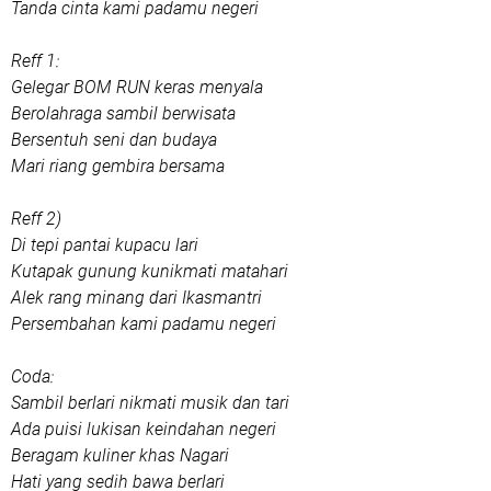
Tanda cinta kami padamu negeri
Reff 1:
Gelegar BOM RUN keras menyala
Berolahraga sambil berwisata
Bersentuh seni dan budaya
Mari riang gembira bersama
Reff 2)
Di tepi pantai kupacu lari
Kutapak gunung kunikmati matahari
Alek rang minang dari Ikasmantri
Persembahan kami padamu negeri
Coda:
Sambil berlari nikmati musik dan tari
Ada puisi lukisan keindahan negeri
Beragam kuliner khas Nagari
Hati yang sedih bawa berlari