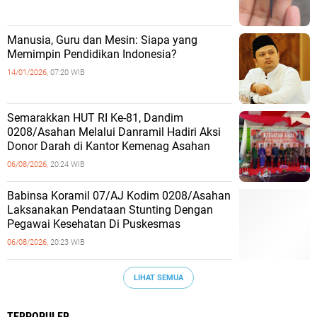
Manusia, Guru dan Mesin: Siapa yang
Memimpin Pendidikan Indonesia?
14/01/2026,
07:20 WIB
Semarakkan HUT RI Ke-81, Dandim
0208/Asahan Melalui Danramil Hadiri Aksi
Donor Darah di Kantor Kemenag Asahan
06/08/2026,
20:24 WIB
Babinsa Koramil 07/AJ Kodim 0208/Asahan
Laksanakan Pendataan Stunting Dengan
Pegawai Kesehatan Di Puskesmas
06/08/2026,
20:23 WIB
LIHAT SEMUA
TERPOPULER