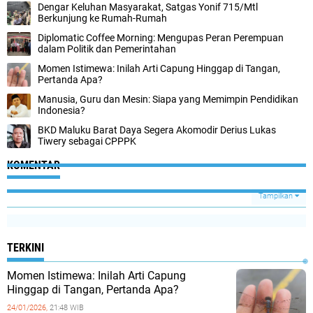
Dengar Keluhan Masyarakat, Satgas Yonif 715/Mtl
Berkunjung ke Rumah-Rumah
Diplomatic Coffee Morning: Mengupas Peran Perempuan
dalam Politik dan Pemerintahan
Momen Istimewa: Inilah Arti Capung Hinggap di Tangan,
Pertanda Apa?
Manusia, Guru dan Mesin: Siapa yang Memimpin Pendidikan
Indonesia?
BKD Maluku Barat Daya Segera Akomodir Derius Lukas
Tiwery sebagai CPPPK
KOMENTAR
Tampilkan
TERKINI
Momen Istimewa: Inilah Arti Capung
Hinggap di Tangan, Pertanda Apa?
24/01/2026,
21:48 WIB