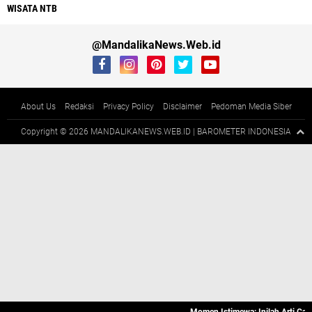
WISATA NTB
@MandalikaNews.Web.id
About Us
Redaksi
Privacy Policy
Disclaimer
Pedoman Media Siber
Copyright ©
2026 MANDALIKANEWS.WEB.ID | BAROMETER INDONESIA