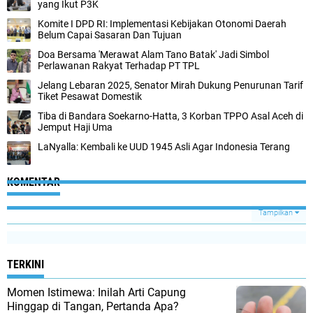
yang Ikut P3K
Komite I DPD RI: Implementasi Kebijakan Otonomi Daerah
Belum Capai Sasaran Dan Tujuan
Doa Bersama 'Merawat Alam Tano Batak' Jadi Simbol
Perlawanan Rakyat Terhadap PT TPL
Jelang Lebaran 2025, Senator Mirah Dukung Penurunan Tarif
Tiket Pesawat Domestik
Tiba di Bandara Soekarno-Hatta, 3 Korban TPPO Asal Aceh di
Jemput Haji Uma
LaNyalla: Kembali ke UUD 1945 Asli Agar Indonesia Terang
KOMENTAR
Tampilkan
TERKINI
Momen Istimewa: Inilah Arti Capung
Hinggap di Tangan, Pertanda Apa?