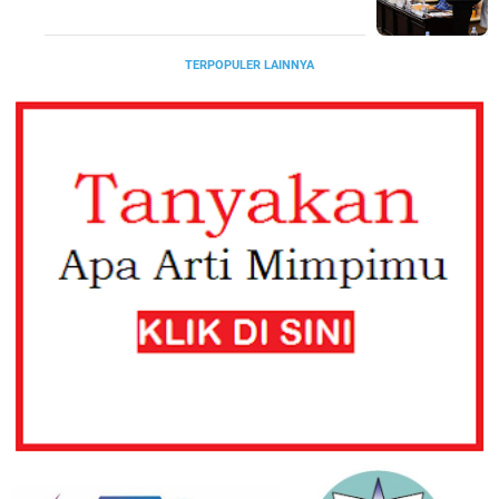
TERPOPULER LAINNYA