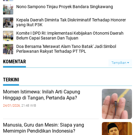
Nono Sampono Tinjau Proyek Bandara Singkawang
Kepala Daerah Diminta Tak Diskriminatif Terhadap Honorer
yang Ikut P3K
Komite I DPD RI: Implementasi Kebijakan Otonomi Daerah
Belum Capai Sasaran Dan Tujuan
Doa Bersama 'Merawat Alam Tano Batak' Jadi Simbol
Perlawanan Rakyat Terhadap PT TPL
KOMENTAR
Tampilkan
TERKINI
Momen Istimewa: Inilah Arti Capung
Hinggap di Tangan, Pertanda Apa?
24/01/2026,
21:48 WIB
Manusia, Guru dan Mesin: Siapa yang
Memimpin Pendidikan Indonesia?