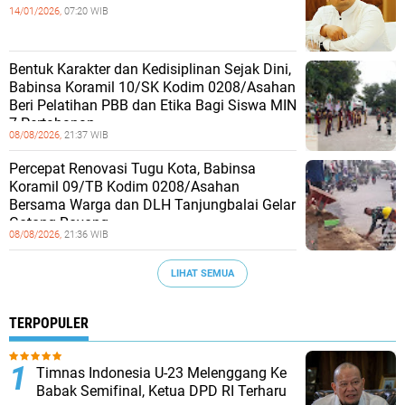
14/01/2026,
07:20 WIB
Bentuk Karakter dan Kedisiplinan Sejak Dini,
Babinsa Koramil 10/SK Kodim 0208/Asahan
Beri Pelatihan PBB dan Etika Bagi Siswa MIN
7 Pertahanan
08/08/2026,
21:37 WIB
Percepat Renovasi Tugu Kota, Babinsa
Koramil 09/TB Kodim 0208/Asahan
Bersama Warga dan DLH Tanjungbalai Gelar
Gotong Royong
08/08/2026,
21:36 WIB
LIHAT SEMUA
TERPOPULER
Timnas Indonesia U-23 Melenggang Ke
Babak Semifinal, Ketua DPD RI Terharu