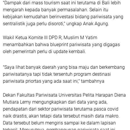
"Dampak dari mass tourism saat ini terutama di Bali lebih
mengarah kepada banyak permasalahan. Selain itu
kebijakan kemudahan berinvestasi bidang pariwisata yang
sentralistik juga perlu disoroti," ungkap Anak Agung.
Wakil Ketua Komite III DPD R, Muslim M Yatim
menambahkan bahwa blueprint pariwisata yang digagas
oleh pemerintah perlu di update kembali.
"Saya lihat banyak daerah yang bisa maju dan berkembang
pariwisatanya tapi tidak tersentuh program destinasi
pariwisata priortas yang ada saat ini," tambahnya
Dekan Fakultas Pariwisata Universitas Pelita Harapan Diena
Mutiara Lemy mengungkapkan dari data yang ada,
pendapatan dari sektor pariwisata terutama pasca covid
naik drastis, akan tetapi data tersebut masih data makro.
Data tersebut belum mengiris sampai ke dalam lapisan
terkecil. Menurutnya, pembangunan pariwisata saat ini