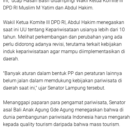
ini,” ucap Hasan Basri didampingi Wakil Ketua Komite III
DPD RI Muslim M Yatim dan Abdul Hakim.
Wakil Ketua Komite III DPD RI, Abdul Hakim menegaskan
saat ini UU tentang Kepariwisataan usianya lebih dari 10
tahun. Melihat perkembangan dan perubahan yang ada
perlu didorong adanya revisi, terutama terkait kebijakan
induk kepariwisataan agar mampu diimplementasikan di
daerah.
"Banyak aturan dalam bentuk PP dan peraturan lainnya
belum jalan dalam memdukung kebijakan pariwisata di
daerah saat ini," ujar Senator Lampung tersebut.
Menanggapi paparan para pengamat pariwisata, Senator
asal Bali Anak Agung Gde Agung menegaskan bahwa di
dunia pembangunan pariwisata Indonesia harus mengarah
kepada quality tourism daripada bahwa mass tourism.