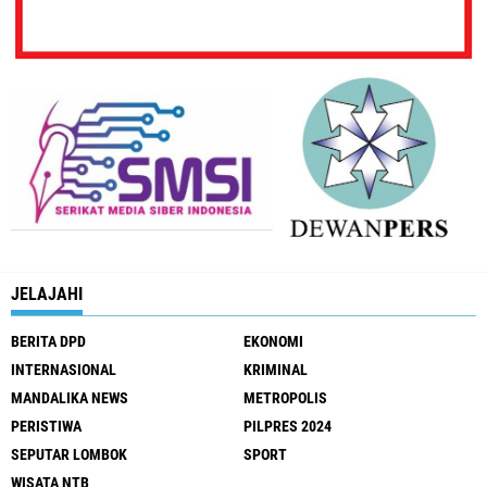
JELAJAHI
BERITA DPD
EKONOMI
INTERNASIONAL
KRIMINAL
MANDALIKA NEWS
METROPOLIS
PERISTIWA
PILPRES 2024
SEPUTAR LOMBOK
SPORT
WISATA NTB