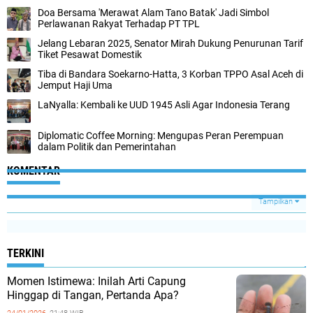
Doa Bersama 'Merawat Alam Tano Batak' Jadi Simbol
Perlawanan Rakyat Terhadap PT TPL
Jelang Lebaran 2025, Senator Mirah Dukung Penurunan Tarif
Tiket Pesawat Domestik
Tiba di Bandara Soekarno-Hatta, 3 Korban TPPO Asal Aceh di
Jemput Haji Uma
LaNyalla: Kembali ke UUD 1945 Asli Agar Indonesia Terang
Diplomatic Coffee Morning: Mengupas Peran Perempuan
dalam Politik dan Pemerintahan
KOMENTAR
Tampilkan
TERKINI
Momen Istimewa: Inilah Arti Capung
Hinggap di Tangan, Pertanda Apa?