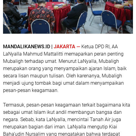
MANDALIKANEWS.ID |
JAKARTA —
Ketua DPD RI, AA
LaNyalla Mahmud Mattalitti memaparkan peran penting
Mubaligh terhadap umat. Menurut LaNyalla, Mubaligh
merupakan orang yang menyampaikan ajaran Islam, baik
secara lisan maupun tulisan. Oleh karenanya, Mubaligh
menjadi ujung tombak bagi umat dalam menyampaikan
pesan-pesan keagamaan.
Termasuk, pesan-pesan keagamaan terkait bagaimana kita
sebagai umat Islam ikut andil membangun bangsa dan
negara. Sebab, kata LaNyalla, mencintai Tanah Air juga
merupakan bagian dari iman. LaNyalla mengutip Kiai
Baha’udin Nursalim yang mengatakan bahwa terdapat