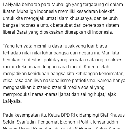
LaNyalla berharap para Mubaligh yang tergabung di dalam
Ikatan Mubaligh Indonesia memiliki kesadaran kolektif,
untuk kita mengajak umat Islam khususnya, dan seluruh
bangsa Indonesia untuk bertaubat dari penerapan sistem
liberal Barat yang dipaksakan diterapkan di Indonesia.
"Yang ternyata memiliki daya rusak yang luar biasa
terhadap nilai-nilai luhur bangsa dan negara ini. Mari kita
hentikan kontestasi politik yang semata-mata ingin sukses
meraih kekuasaan dengan cara Liberal. Karena telah
menjadikan kehidupan bangsa kita kehilangan kehormatan,
etika, rasa dan jiwa nasionalisme-patriotisme. Karena hanya
menghasilkan buzzer-buzzer di media sosial yang
memproduksi narasi-narasi jahat dan saling hujat," ajak
LaNyalla.
Pada kesempatan itu, Ketua DPD RI didampingi Staf Khusus
Sefdin Syaifudin, Pengamat Ekonomi-Politik Ichsanuddin
Noorsy, Pegiat Konstitusi dr Zulkifli S Ekomei, Ketua Kadin