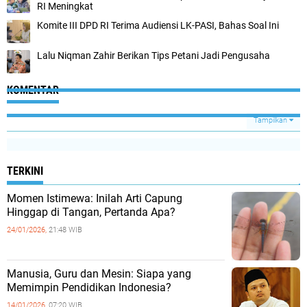
RI Meningkat
Komite III DPD RI Terima Audiensi LK-PASI, Bahas Soal Ini
Lalu Niqman Zahir Berikan Tips Petani Jadi Pengusaha
KOMENTAR
Tampilkan
TERKINI
Momen Istimewa: Inilah Arti Capung
Hinggap di Tangan, Pertanda Apa?
24/01/2026,
21:48 WIB
Manusia, Guru dan Mesin: Siapa yang
Memimpin Pendidikan Indonesia?
14/01/2026,
07:20 WIB