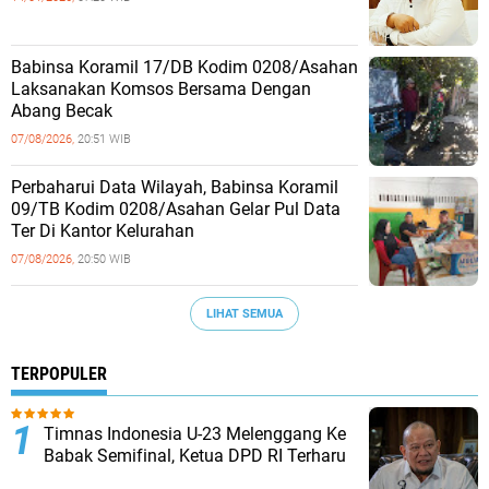
Babinsa Koramil 17/DB Kodim 0208/Asahan
Laksanakan Komsos Bersama Dengan
Abang Becak
07/08/2026,
20:51 WIB
Perbaharui Data Wilayah, Babinsa Koramil
09/TB Kodim 0208/Asahan Gelar Pul Data
Ter Di Kantor Kelurahan
07/08/2026,
20:50 WIB
LIHAT SEMUA
TERPOPULER
Timnas Indonesia U-23 Melenggang Ke
Babak Semifinal, Ketua DPD RI Terharu