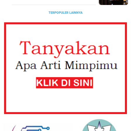
TERPOPULER LAINNYA