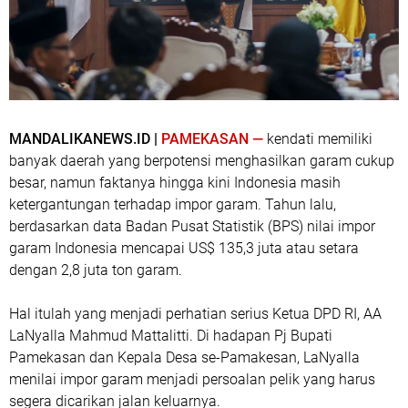
MANDALIKANEWS.ID |
PAMEKASAN —
kendati memiliki
banyak daerah yang berpotensi menghasilkan garam cukup
besar, namun faktanya hingga kini Indonesia masih
ketergantungan terhadap impor garam. Tahun lalu,
berdasarkan data Badan Pusat Statistik (BPS) nilai impor
garam Indonesia mencapai US$ 135,3 juta atau setara
dengan 2,8 juta ton garam.
Hal itulah yang menjadi perhatian serius Ketua DPD RI, AA
LaNyalla Mahmud Mattalitti. Di hadapan Pj Bupati
Pamekasan dan Kepala Desa se-Pamakesan, LaNyalla
menilai impor garam menjadi persoalan pelik yang harus
segera dicarikan jalan keluarnya.