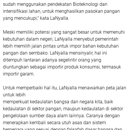
sudah menggunakan pendekatan Bioteknologi dan
intensifikasi lahan, untuk menghasilkan pasokan pangan
yang mencukupi," kata LaNyalla.
Meski memiliki potensi yang sangat besar untuk memenuhi
kebutuhan dalam negeri, LaNyalla menyebut pemerintah
lebih memilih jalan pintas untuk impor bahan kebutuhan
pangan dan sembako. LaNyalla mensinyalir, hal ini
ditempuh lantaran adanya segelintir orang yang
diuntungkan sebagai importir produk konsumsi, termasuk
importir garam.
Untuk memperbaiki hal itu, LaNyalla menawarkan peta jalan
untuk lebih
memperkuat kedaulatan bangsa dan negara kita, baik
kedaulatan di sektor pangan, maupun kedaulatan di sektor
pengelolaan sumber daya alam lainnya. Caranya dengan
menerapkan kembali secara utuh asas dan sistem
bernegara yang sesuai dengan falsafah dasar bangsa dan