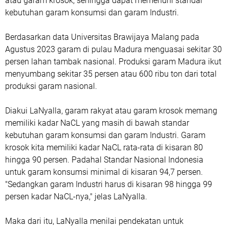
atau garam krosok, sehingga dapat memenuhi standar
kebutuhan garam konsumsi dan garam Industri.
Berdasarkan data Universitas Brawijaya Malang pada
Agustus 2023 garam di pulau Madura menguasai sekitar 30
persen lahan tambak nasional. Produksi garam Madura ikut
menyumbang sekitar 35 persen atau 600 ribu ton dari total
produksi garam nasional.
Diakui LaNyalla, garam rakyat atau garam krosok memang
memiliki kadar NaCL yang masih di bawah standar
kebutuhan garam konsumsi dan garam Industri. Garam
krosok kita memiliki kadar NaCL rata-rata di kisaran 80
hingga 90 persen. Padahal Standar Nasional Indonesia
untuk garam konsumsi minimal di kisaran 94,7 persen.
"Sedangkan garam Industri harus di kisaran 98 hingga 99
persen kadar NaCL-nya," jelas LaNyalla.
Maka dari itu, LaNyalla menilai pendekatan untuk