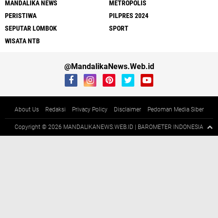
MANDALIKA NEWS
METROPOLIS
PERISTIWA
PILPRES 2024
SEPUTAR LOMBOK
SPORT
WISATA NTB
@MandalikaNews.Web.id
About Us
Redaksi
Privacy Policy
Disclaimer
Pedoman Media Siber
Copyright ©
2026 MANDALIKANEWS.WEB.ID | BAROMETER INDONESIA