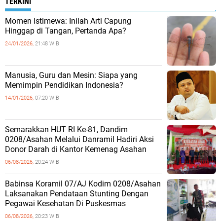
TERKINI
Momen Istimewa: Inilah Arti Capung
Hinggap di Tangan, Pertanda Apa?
24/01/2026,
21:48 WIB
Manusia, Guru dan Mesin: Siapa yang
Memimpin Pendidikan Indonesia?
14/01/2026,
07:20 WIB
Semarakkan HUT RI Ke-81, Dandim
0208/Asahan Melalui Danramil Hadiri Aksi
Donor Darah di Kantor Kemenag Asahan
06/08/2026,
20:24 WIB
Babinsa Koramil 07/AJ Kodim 0208/Asahan
Laksanakan Pendataan Stunting Dengan
Pegawai Kesehatan Di Puskesmas
06/08/2026,
20:23 WIB